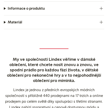
Informace o produktu
Materiál
My ve společnosti Lindex věříme v dámské
oblečení, které chcete nosit znovu a znovu, ve
spodní prádlo pro každou fázi života, v dětské
oblečení pro nekonečné hry a v to nejpohodlnější
oblečení pro miminka.
Lindex je jednou z předních evropských módních
společností s přibližně 440 prodejnami na 17 trzích a online
prodejem po celém světě díky spolupráci s třetími stranami.
Lindex nabízí inspirativní a cenově dostupnou módu a