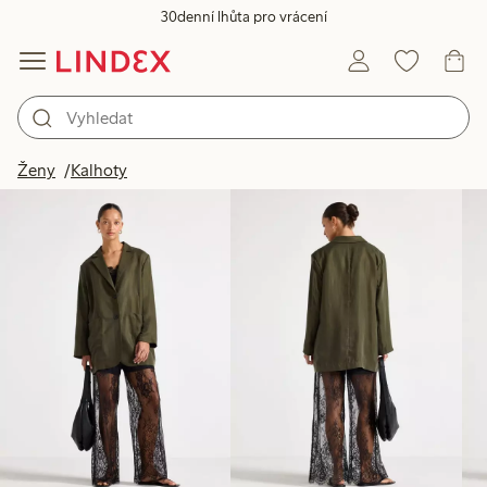
30denní lhůta pro vrácení
Produkty na obrázku
Ženy
Kalhoty