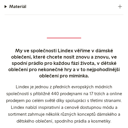
Materiál
My ve společnosti Lindex věříme v dámské
oblečení, které chcete nosit znovu a znovu, ve
spodní prádlo pro každou fázi života, v dětské
oblečení pro nekonečné hry a v to nejpohodlnější
oblečení pro miminka.
Lindex je jednou z předních evropských módních
společností s přibližně 440 prodejnami na 17 trzích a online
prodejem po celém světě díky spolupráci s třetími stranami.
Lindex nabízí inspirativní a cenově dostupnou módu a
sortiment zahrnuje několik různých konceptů dámského a
dětského oblečení, spodního prádla a kosmetiky.