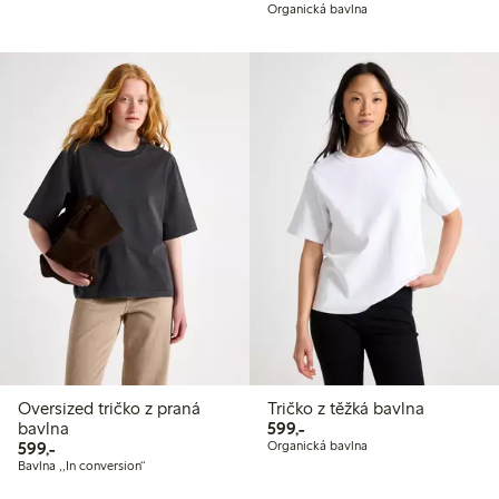
Organická bavlna
Oversized tričko z praná
Tričko z těžká bavlna
599,00 Kč
bavlna
599,-
599,00 Kč
599,-
Organická bavlna
Bavlna ,,In conversion“