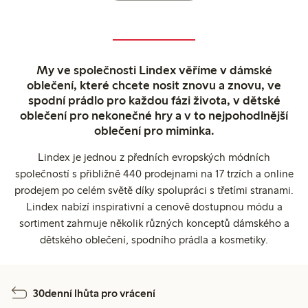
My ve společnosti Lindex věříme v dámské
oblečení, které chcete nosit znovu a znovu, ve
spodní prádlo pro každou fázi života, v dětské
oblečení pro nekonečné hry a v to nejpohodlnější
oblečení pro miminka.
Lindex je jednou z předních evropských módních
společností s přibližně 440 prodejnami na 17 trzích a online
prodejem po celém světě díky spolupráci s třetími stranami.
Lindex nabízí inspirativní a cenově dostupnou módu a
sortiment zahrnuje několik různých konceptů dámského a
dětského oblečení, spodního prádla a kosmetiky.
30denní lhůta pro vrácení