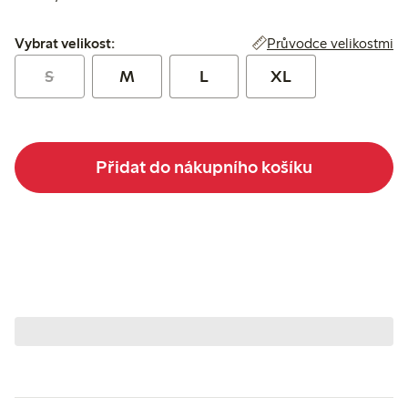
Vybrat velikost:
Průvodce velikostmi
Vybrat velikost:
S
M
L
XL
Přidat do nákupního košíku