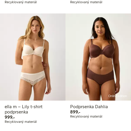
Recyklovaný materiál
Recyklovaný materiál
Online edition
ella m – Lily t-shirt
Podprsenka Dahlia
899,00 Kč
podprsenka
899,-
999,00 Kč
999,-
Recyklovaný materiál
Recyklovaný materiál