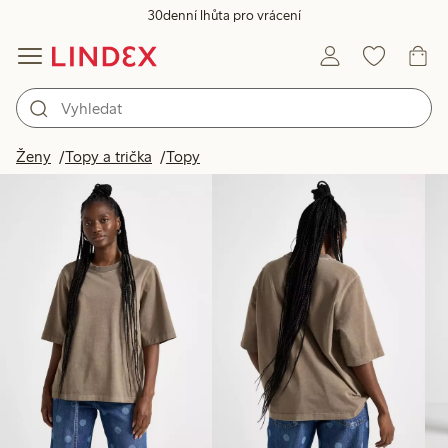
30denní lhůta pro vrácení
Produkty na obrázku
Ženy
Topy a trička
Topy