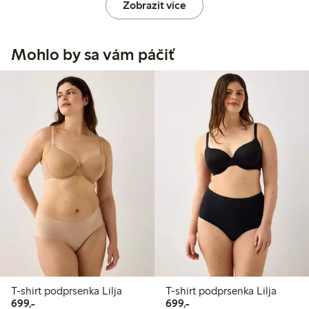
Zobrazit více
Mohlo by sa vám páčiť
T-shirt podprsenka Lilja
T-shirt podprsenka Lilja
699,00 Kč
699,00 Kč
699,-
699,-