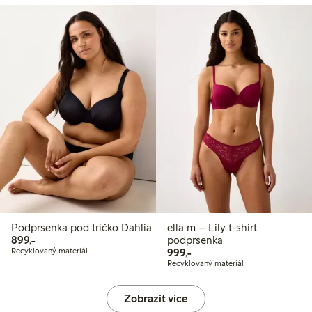
Podprsenka pod tričko Dahlia
ella m – Lily t-shirt
899,00 Kč
899,-
podprsenka
999,00 Kč
Recyklovaný materiál
999,-
Recyklovaný materiál
Zobrazit více