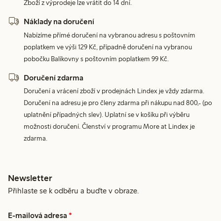
Zboží z výprodeje lze vrátit do 14 dní.
Náklady na doručení
Nabízíme přímé doručení na vybranou adresu s poštovním
poplatkem ve výši 129 Kč, případně doručení na vybranou
pobočku Balíkovny s poštovním poplatkem 99 Kč.
Doručení zdarma
Doručení a vrácení zboží v prodejnách Lindex je vždy zdarma.
Doručení na adresu je pro členy zdarma při nákupu nad 800,- (po
uplatnění případných slev). Uplatní se v košíku při výběru
možnosti doručení. Členství v programu More at Lindex je
zdarma.
Newsletter
Přihlaste se k odběru a buďte v obraze.
E-mailová adresa
*