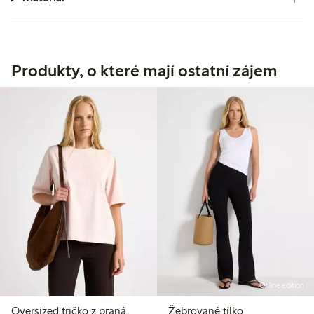
Produkty, o které mají ostatní zájem
Online edition
Oversized tričko z praná
Žebrované tílko