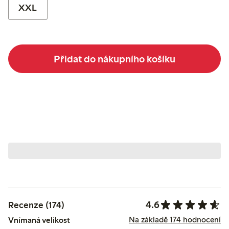
XXL
Přidat do nákupního košíku
4.6
Recenze (174)
Na základě 174 hodnocení
Vnímaná velikost