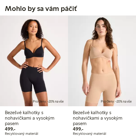
Mohlo by sa vám páčiť
Pro členy: -20% na vše
Pro členy: -20% na vše
Bezešvé kalhotky s
Bezešvé kalhotky s
nohavičkami a vysokým
nohavičkami a vysokým
pasem
pasem
499,00 Kč
499,00 Kč
499,-
499,-
Recyklovaný materiál
Recyklovaný materiál