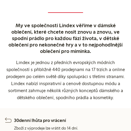
My ve společnosti Lindex věříme v dámské
oblečení, které chcete nosit znovu a znovu, ve
spodní prádlo pro každou fázi života, v dětské
oblečení pro nekonečné hry a v to nejpohodlnější
oblečení pro miminka.
Lindex je jednou z předních evropských módních
společností s přibližně 440 prodejnami na 17 trzích a online
prodejem po celém světě díky spolupráci s třetími stranami.
Lindex nabízí inspirativní a cenově dostupnou módu a
sortiment zahrnuje několik různých konceptů dámského a
dětského oblečení, spodního prádla a kosmetiky.
30denní lhůta pro vrácení
Zboží z výprodeje lze vrátit do 14 dní.