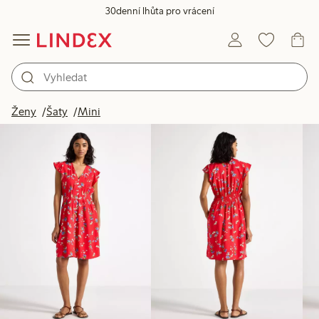
30denní lhůta pro vrácení
Produkty na obrázku
Ženy
Šaty
Mini