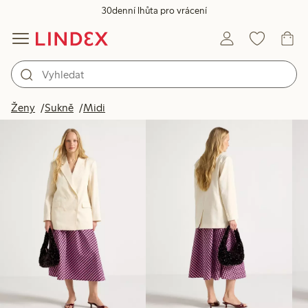
30denní lhůta pro vrácení
Produkty na obrázku
Ženy
Sukně
Midi