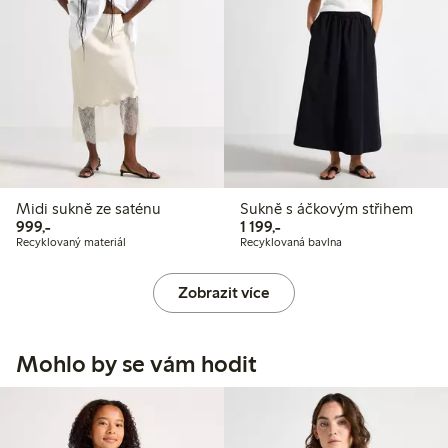
Midi sukně ze saténu
Sukně s áčkovým střihem
999,00 Kč
1 199,00 Kč
999,-
1 199,-
Recyklovaný materiál
Recyklovaná bavlna
Zobrazit více
Mohlo by se vám hodit