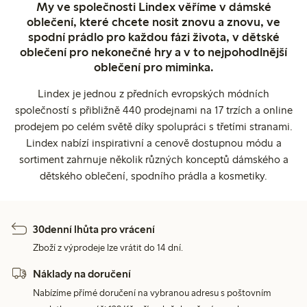
My ve společnosti Lindex věříme v dámské
oblečení, které chcete nosit znovu a znovu, ve
spodní prádlo pro každou fázi života, v dětské
oblečení pro nekonečné hry a v to nejpohodlnější
oblečení pro miminka.
Lindex je jednou z předních evropských módních
společností s přibližně 440 prodejnami na 17 trzích a online
prodejem po celém světě díky spolupráci s třetími stranami.
Lindex nabízí inspirativní a cenově dostupnou módu a
sortiment zahrnuje několik různých konceptů dámského a
dětského oblečení, spodního prádla a kosmetiky.
30denní lhůta pro vrácení
Zboží z výprodeje lze vrátit do 14 dní.
Náklady na doručení
Nabízíme přímé doručení na vybranou adresu s poštovním