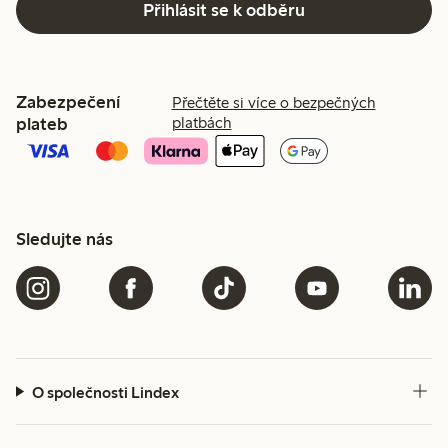
Přihlásit se k odběru
Zabezpečení
Přečtěte si více o bezpečných
plateb
platbách
Sledujte nás
O společnosti Lindex