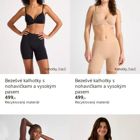
Kalhotky, 3 za 2
Kalhotky, 3 za 2
Bezešvé kalhotky s
Bezešvé kalhotky s
nohavičkami a vysokým
nohavičkami a vysokým
pasem
pasem
499,00 Kč
499,00 Kč
499,-
499,-
Recyklovaný materiál
Recyklovaný materiál