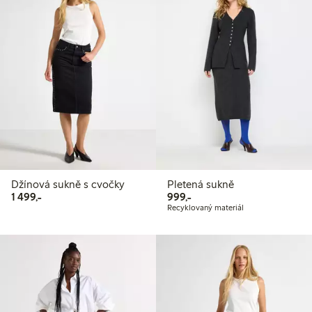
Džínová sukně s cvočky
Pletená sukně
1 499,00 Kč
999,00 Kč
1 499,-
999,-
Recyklovaný materiál