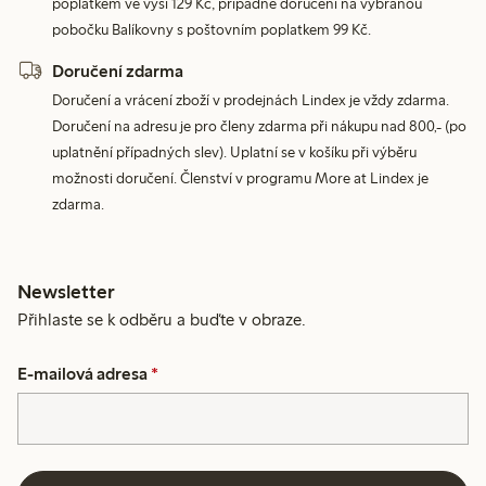
poplatkem ve výši 129 Kč, případně doručení na vybranou
pobočku Balíkovny s poštovním poplatkem 99 Kč.
Doručení zdarma
Doručení a vrácení zboží v prodejnách Lindex je vždy zdarma.
Doručení na adresu je pro členy zdarma při nákupu nad 800,- (po
uplatnění případných slev). Uplatní se v košíku při výběru
možnosti doručení. Členství v programu More at Lindex je
zdarma.
Newsletter
Přihlaste se k odběru a buďte v obraze.
E-mailová adresa
*