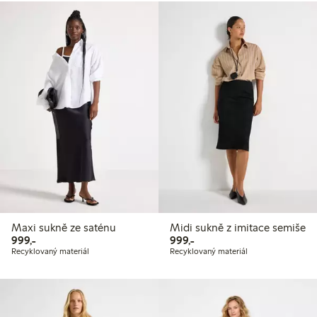
Maxi sukně ze saténu
Midi sukně z imitace semiše
999,00 Kč
999,00 Kč
999,-
999,-
Recyklovaný materiál
Recyklovaný materiál