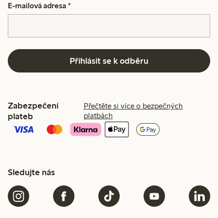
E-mailová adresa
*
Přihlásit se k odběru
Zabezpečení
Přečtěte si více o bezpečných
plateb
platbách
Sledujte nás