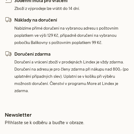
30denní lhůta pro vrácení
Zboží z výprodeje lze vrátit do 14 dní.
Náklady na doručení
Nabízíme přímé doručení na vybranou adresu s poštovním
poplatkem ve výši 129 Kč, případně doručení na vybranou
pobočku Balíkovny s poštovním poplatkem 99 Kč.
Doručení zdarma
Doručení a vrácení zboží v prodejnách Lindex je vždy zdarma.
Doručení na adresu je pro členy zdarma při nákupu nad 800,- (po
uplatnění případných slev). Uplatní se v košíku při výběru
možnosti doručení. Členství v programu More at Lindex je
zdarma.
Newsletter
Přihlaste se k odběru a buďte v obraze.