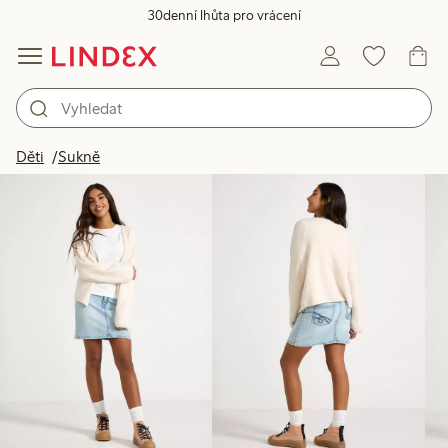
30denní lhůta pro vrácení
Produkty na obrázku
Děti
Sukně