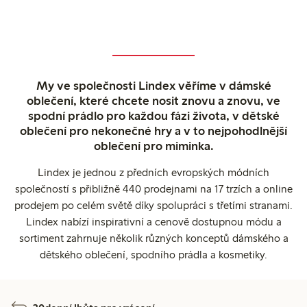
My ve společnosti Lindex věříme v dámské
oblečení, které chcete nosit znovu a znovu, ve
spodní prádlo pro každou fázi života, v dětské
oblečení pro nekonečné hry a v to nejpohodlnější
oblečení pro miminka.
Lindex je jednou z předních evropských módních
společností s přibližně 440 prodejnami na 17 trzích a online
prodejem po celém světě díky spolupráci s třetími stranami.
Lindex nabízí inspirativní a cenově dostupnou módu a
sortiment zahrnuje několik různých konceptů dámského a
dětského oblečení, spodního prádla a kosmetiky.