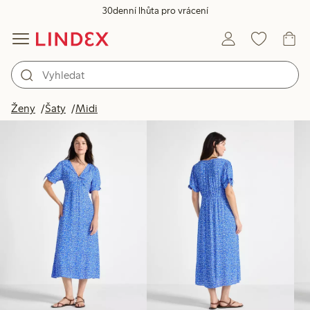
30denní lhůta pro vrácení
Produkty na obrázku
Ženy
Šaty
Midi