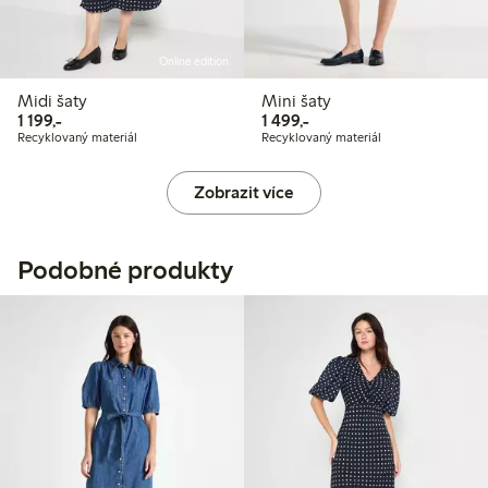
Online edition
Midi šaty
Mini šaty
1 199,00 Kč
1 499,00 Kč
1 199,-
1 499,-
Recyklovaný materiál
Recyklovaný materiál
Zobrazit více
Podobné produkty