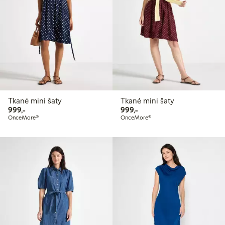
Tkané mini šaty
Tkané mini šaty
999,00 Kč
999,00 Kč
999,-
999,-
OnceMore®
OnceMore®