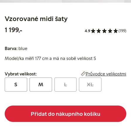
Vzorované midi šaty
1 199,00 Kč
1 199,-
4.9
(199)
Barva:
blue
Model/ka měří 177 cm a má na sobě velikost S
Vybrat velikost:
Průvodce velikostmi
Vybrat velikost:
S
M
L
XL
Přidat do nákupního košíku