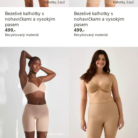
Kalhotky, 3 za 2
Kalhotky, 3 za 2
Bezešvé kalhotky s
Bezešvé kalhotky s
nohavičkami a vysokým
nohavičkami a vysokým
pasem
pasem
499,00 Kč
499,00 Kč
499,-
499,-
Recyklovaný materiál
Recyklovaný materiál
Online edition