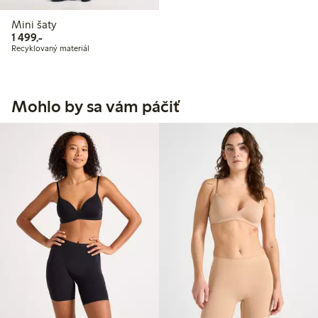
Mini šaty
1 499,00 Kč
1 499,-
Recyklovaný materiál
Mohlo by sa vám páčiť