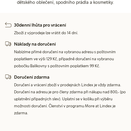
dětského oblečení, spodního prádla a kosmetiky.
30denní lhůta pro vrácení
Zboží z výprodeje lze vrátit do 14 dní.
Náklady na doručení
Nabízíme přímé doručení na vybranou adresu s poštovním
poplatkem ve výši 129 Kč, případně doručení na vybranou
pobočku Balíkovny s poštovním poplatkem 99 Kč.
Doručení zdarma
Doručení a vrácení zboží v prodejnách Lindex je vždy zdarma.
Doručení na adresu je pro členy zdarma při nákupu nad 800,- (po
uplatnění případných slev). Uplatní se v košíku při výběru
možnosti doručení. Členství v programu More at Lindex je
zdarma.