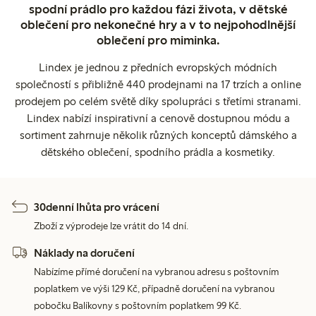
spodní prádlo pro každou fázi života, v dětské
oblečení pro nekonečné hry a v to nejpohodlnější
oblečení pro miminka.
Lindex je jednou z předních evropských módních
společností s přibližně 440 prodejnami na 17 trzích a online
prodejem po celém světě díky spolupráci s třetími stranami.
Lindex nabízí inspirativní a cenově dostupnou módu a
sortiment zahrnuje několik různých konceptů dámského a
dětského oblečení, spodního prádla a kosmetiky.
30denní lhůta pro vrácení
Zboží z výprodeje lze vrátit do 14 dní.
Náklady na doručení
Nabízíme přímé doručení na vybranou adresu s poštovním
poplatkem ve výši 129 Kč, případně doručení na vybranou
pobočku Balíkovny s poštovním poplatkem 99 Kč.