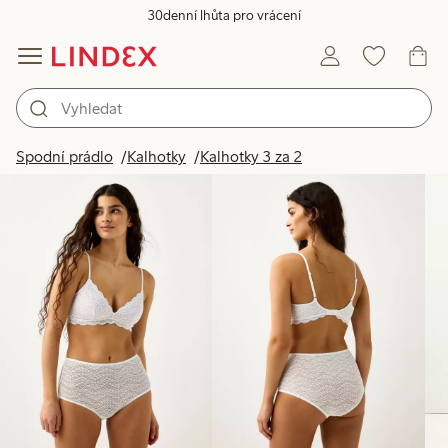
30denní lhůta pro vrácení
Produkty na obrázku
Spodní prádlo
Kalhotky
Kalhotky 3 za 2