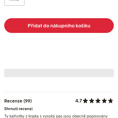
Přidat do nákupního košíku
4.7
Recenze (99)
Shrnutí recenzí
Ty kalhotky z krajka s vysoký pas jsou obecně popisovány