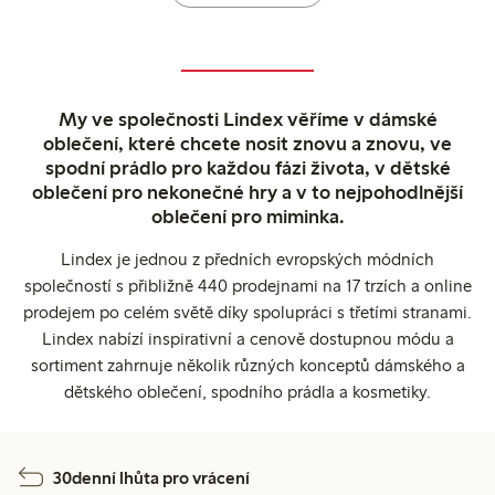
My ve společnosti Lindex věříme v dámské
oblečení, které chcete nosit znovu a znovu, ve
spodní prádlo pro každou fázi života, v dětské
oblečení pro nekonečné hry a v to nejpohodlnější
oblečení pro miminka.
Lindex je jednou z předních evropských módních
společností s přibližně 440 prodejnami na 17 trzích a online
prodejem po celém světě díky spolupráci s třetími stranami.
Lindex nabízí inspirativní a cenově dostupnou módu a
sortiment zahrnuje několik různých konceptů dámského a
dětského oblečení, spodního prádla a kosmetiky.
30denní lhůta pro vrácení