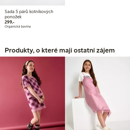
Sada 5 párů kotníkových
ponožek
299,00 Kč
299,-
Organická bavlna
Produkty, o které mají ostatní zájem