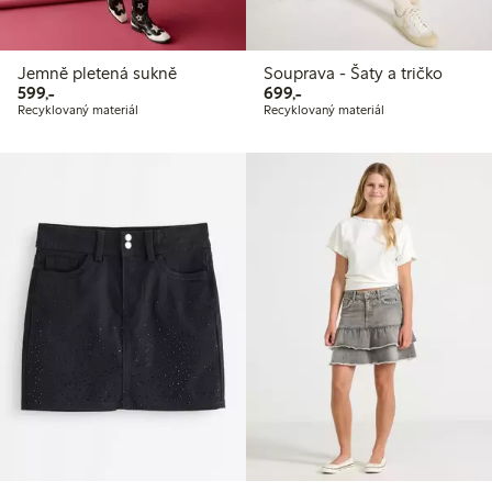
Jemně pletená sukně
Souprava - Šaty a tričko
599,00 Kč
699,00 Kč
599,-
699,-
Recyklovaný materiál
Recyklovaný materiál