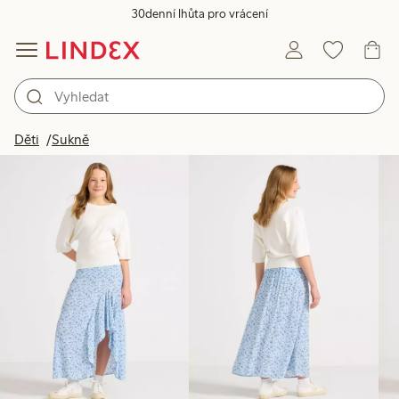
30denní lhůta pro vrácení
Produkty na obrázku
Děti
Sukně