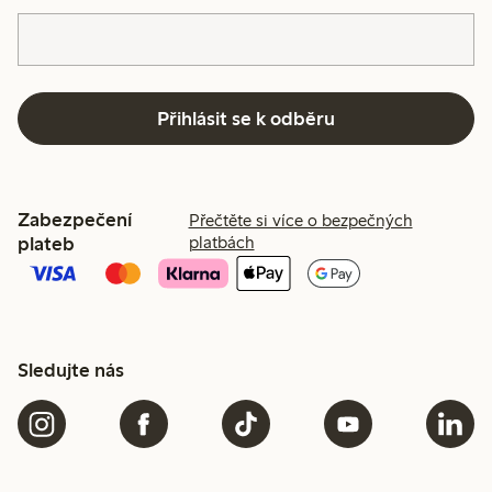
Přihlásit se k odběru
Zabezpečení
Přečtěte si více o bezpečných
plateb
platbách
Sledujte nás