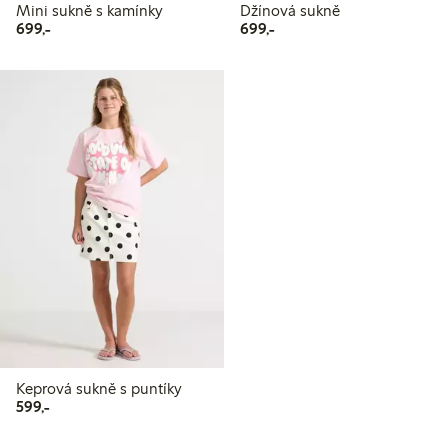
Mini sukně s kamínky
Džínová sukně
699,00 Kč
699,00 Kč
699,-
699,-
Keprová sukně s puntíky
599,00 Kč
599,-