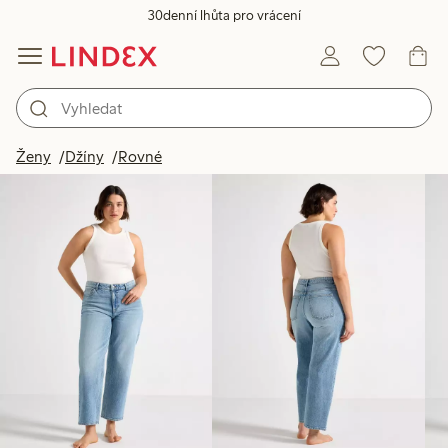
30denní lhůta pro vrácení
Produkty na obrázku
Ženy
Džíny
Rovné