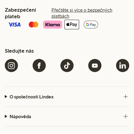
Zabezpečení
Přečtěte si více o bezpečných
plateb
platbách
Sledujte nás
O společnosti Lindex
Nápověda