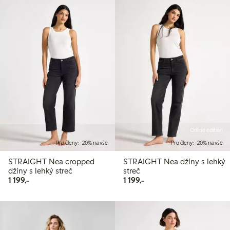
Online edition
Pro členy: -20% na vše
Pro členy: -20% na vše
STRAIGHT Nea cropped
STRAIGHT Nea džíny s lehký
džíny s lehký streč
streč
1 199,00 Kč
1 199,00 Kč
1 199,-
1 199,-