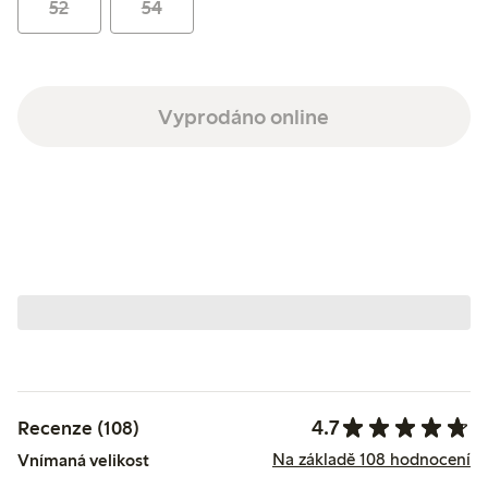
52
54
Vyprodáno online
4.7
Recenze (108)
Na základě 108 hodnocení
Vnímaná velikost