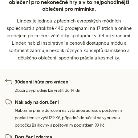
oblečení pro nekonečné hry a v to nejpohodlnější
oblečení pro miminka.
Lindex je jednou z předních evropských módních
společností s přibližně 440 prodejnami na 17 trzích a online
prodejem po celém světě díky spolupráci s třetími stranami.
Lindex nabízí inspirativní a cenově dostupnou módu a
sortiment zahrnuje několik různých konceptů dámského a
dětského oblečení, spodního prádla a kosmetiky.
30denní lhůta pro vrácení
Zboží z výprodeje lze vrátit do 14 dní.
Náklady na doručení
Nabízíme přímé doručení na vybranou adresu s poštovním
poplatkem ve výši 129 Kč, případně doručení na vybranou
pobočku Balíkovny s poštovním poplatkem 99 Kč.
Doručení zdarma