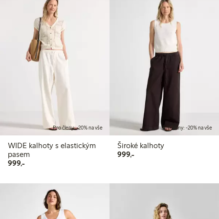
Pro členy: -20% na vše
Pro členy: -20% na vše
WIDE kalhoty s elastickým
Široké kalhoty
999,00 Kč
pasem
999,-
999,00 Kč
999,-