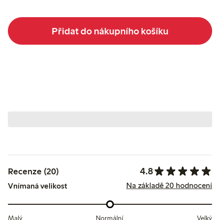
Přidat do nákupního košíku
4.8
Recenze (20)
Na základě 20 hodnocení
Vnímaná velikost
Malý
Normální
Velký