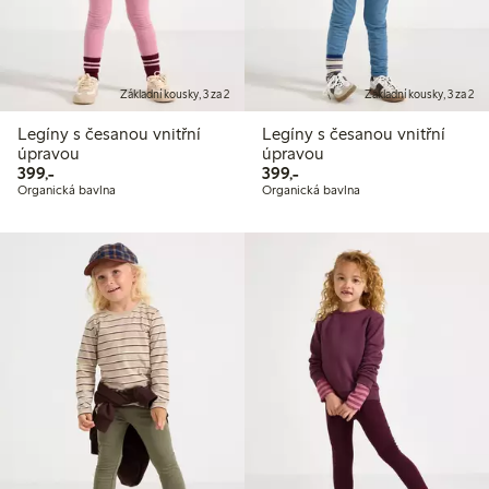
Základní kousky, 3 za 2
Základní kousky, 3 za 2
Legíny s česanou vnitřní
Legíny s česanou vnitřní
úpravou
úpravou
399,00 Kč
399,00 Kč
399,-
399,-
Organická bavlna
Organická bavlna