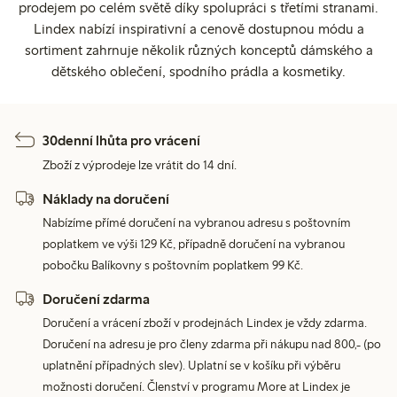
prodejem po celém světě díky spolupráci s třetími stranami.
Lindex nabízí inspirativní a cenově dostupnou módu a
sortiment zahrnuje několik různých konceptů dámského a
dětského oblečení, spodního prádla a kosmetiky.
30denní lhůta pro vrácení
Zboží z výprodeje lze vrátit do 14 dní.
Náklady na doručení
Nabízíme přímé doručení na vybranou adresu s poštovním
poplatkem ve výši 129 Kč, případně doručení na vybranou
pobočku Balíkovny s poštovním poplatkem 99 Kč.
Doručení zdarma
Doručení a vrácení zboží v prodejnách Lindex je vždy zdarma.
Doručení na adresu je pro členy zdarma při nákupu nad 800,- (po
uplatnění případných slev). Uplatní se v košíku při výběru
možnosti doručení. Členství v programu More at Lindex je