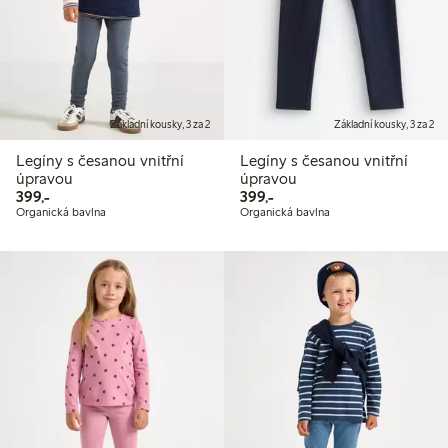
Základní kousky, 3 za 2
Základní kousky, 3 za 2
Legíny s česanou vnitřní
Legíny s česanou vnitřní
úpravou
úpravou
399,00 Kč
399,00 Kč
399,-
399,-
Organická bavlna
Organická bavlna