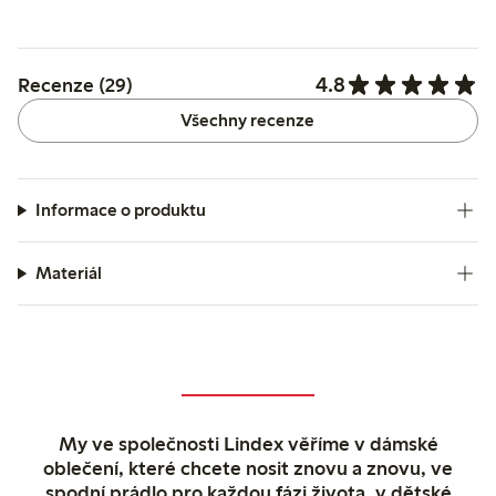
4.8
Recenze (29)
Všechny recenze
Informace o produktu
Materiál
My ve společnosti Lindex věříme v dámské
oblečení, které chcete nosit znovu a znovu, ve
spodní prádlo pro každou fázi života, v dětské