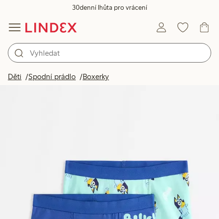
30denní lhůta pro vrácení
Děti
Spodní prádlo
Boxerky