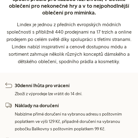
oblečení pro nekonečné hry a v to nejpohodlnější
oblečení pro miminka.
Lindex je jednou z předních evropských módních
společností s přibližně 440 prodejnami na 17 trzích a online
prodejem po celém světě díky spolupráci s třetími stranami.
Lindex nabízí inspirativní a cenově dostupnou módu a
sortiment zahrnuje několik různých konceptů dámského a
dětského oblečení, spodního prádla a kosmetiky.
30denní lhůta pro vrácení
Zboží z výprodeje lze vrátit do 14 dní.
Náklady na doručení
Nabízíme přímé doručení na vybranou adresu s poštovním
poplatkem ve výši 129 Kč, případně doručení na vybranou
pobočku Balíkovny s poštovním poplatkem 99 Kč.