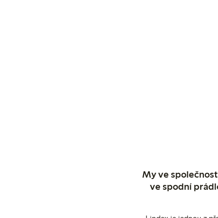
My ve společnosti
ve spodní prádl