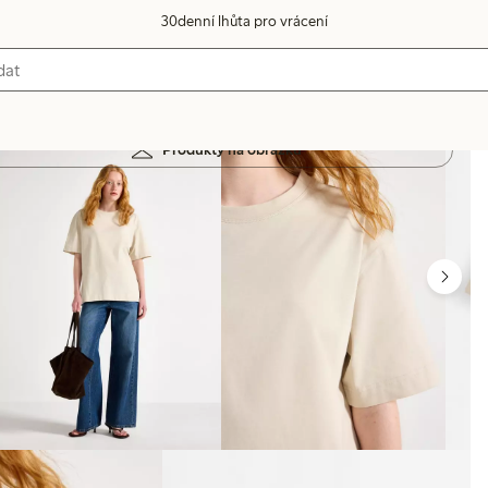
30denní lhůta pro vrácení
Produkty na obrázku