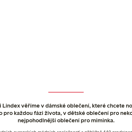
 Lindex věříme v dámské oblečení, které chcete no
o pro každou fázi života, v dětské oblečení pro neko
nejpohodlnější oblečení pro miminka.