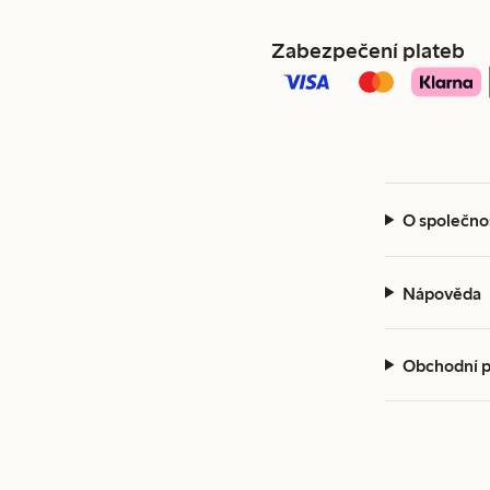
Zabezpečení plateb
O společno
Nápověda
Obchodní 