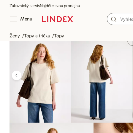
Zákaznický servis
Najděte svou prodejnu
Menu
Ženy
Topy a trička
Topy