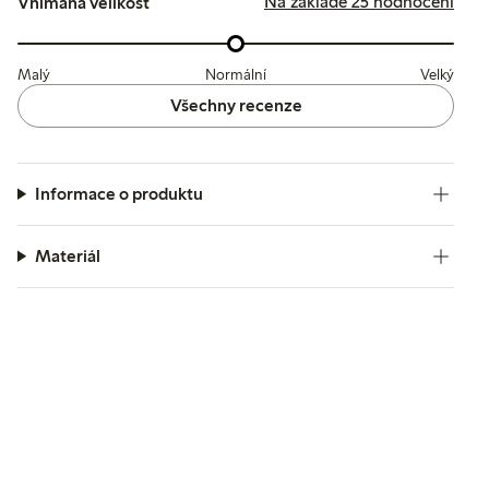
Na základě 25 hodnocení
Vnímaná velikost
Malý
Normální
Velký
Všechny recenze
Informace o produktu
Materiál