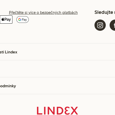
Sledujte
Přečtěte si více o bezpečných platbách
sti Lindex
podmínky