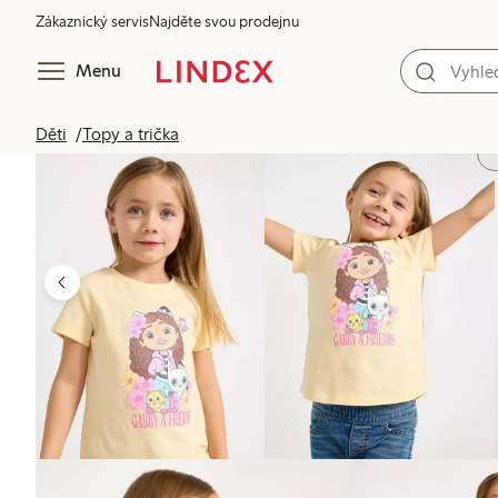
Zákaznický servis
Najděte svou prodejnu
Menu
Děti
Topy a trička