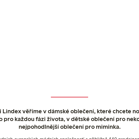
 Lindex věříme v dámské oblečení, které chcete no
o pro každou fázi života, v dětské oblečení pro neko
nejpohodlnější oblečení pro miminka.