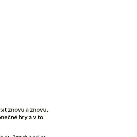
sit znovu a znovu,
nečné hry a v to