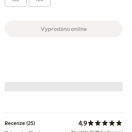
Vyprodáno online
4.9
Recenze (25)