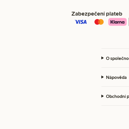
Zabezpečení plateb
O společno
Nápověda
Obchodní 