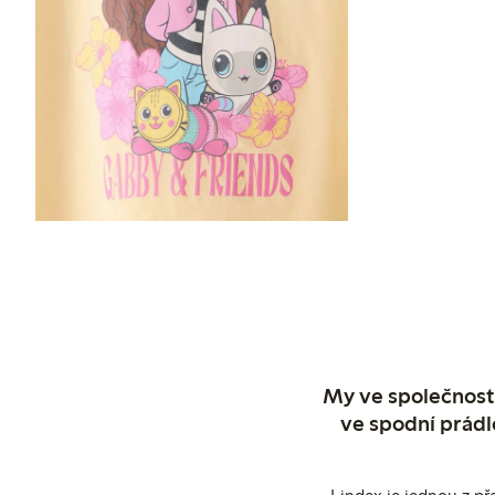
My ve společnosti
ve spodní prádl