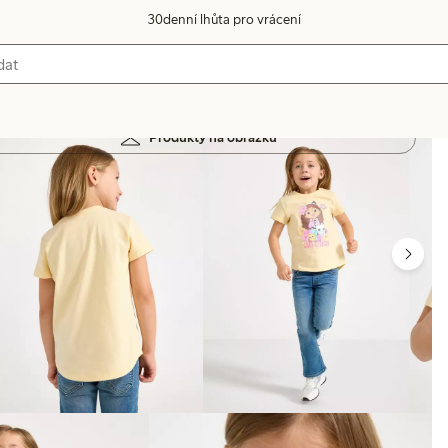
30denní lhůta pro vrácení
Produkty na obrázku