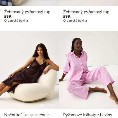
Žebrovaný pyžamový top
Žebrovaný pyžamový top
599,00 Kč
599,00 Kč
599,-
599,-
Organická bavlna
Organická bavlna
Online edition
Noční košilka ze saténu s
Pyžamové kalhoty z bavlny