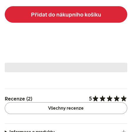
Přidat do nákupního košíku
5
Recenze (2)
Všechny recenze
Informace o produktu