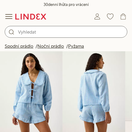
30denní lhůta pro vrácení
Produkty na obrázku
Spodní prádlo
Noční prádlo
Pyžama