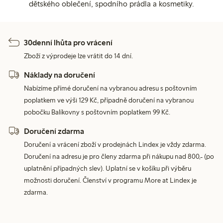
dětského oblečení, spodního prádla a kosmetiky.
30denní lhůta pro vrácení
Zboží z výprodeje lze vrátit do 14 dní.
Náklady na doručení
Nabízíme přímé doručení na vybranou adresu s poštovním
poplatkem ve výši 129 Kč, případně doručení na vybranou
pobočku Balíkovny s poštovním poplatkem 99 Kč.
Doručení zdarma
Doručení a vrácení zboží v prodejnách Lindex je vždy zdarma.
Doručení na adresu je pro členy zdarma při nákupu nad 800,- (po
uplatnění případných slev). Uplatní se v košíku při výběru
možnosti doručení. Členství v programu More at Lindex je
zdarma.