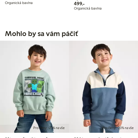
499,00 Kč
Organická bavlna
499,-
Organická bavlna
Mohlo by sa vám páčiť
Pro členy: -20% na vše
Pro členy: -20% na vše