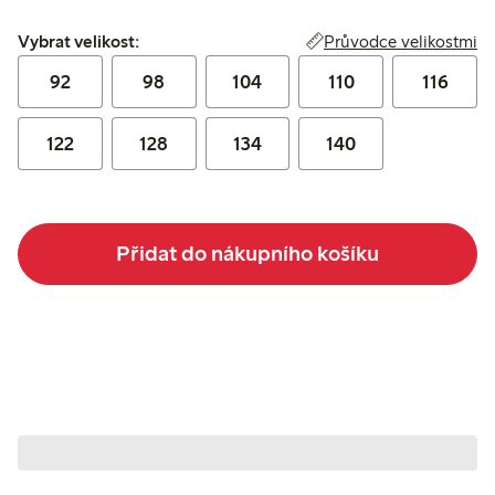
Vybrat velikost:
Průvodce velikostmi
Vybrat velikost:
92
98
104
110
116
122
128
134
140
Přidat do nákupního košíku