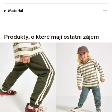
Materiál
Produkty, o které mají ostatní zájem