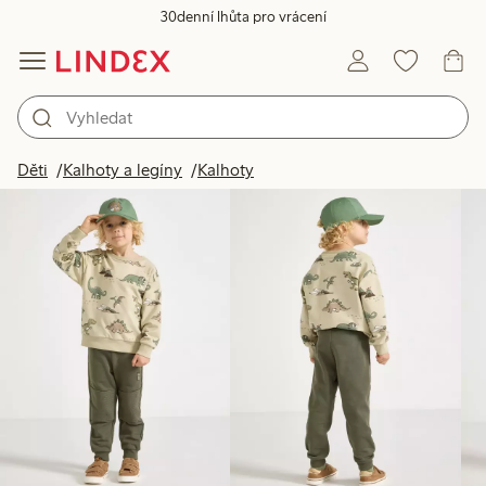
30denní lhůta pro vrácení
Produkty na obrázku
Děti
Kalhoty a legíny
Kalhoty