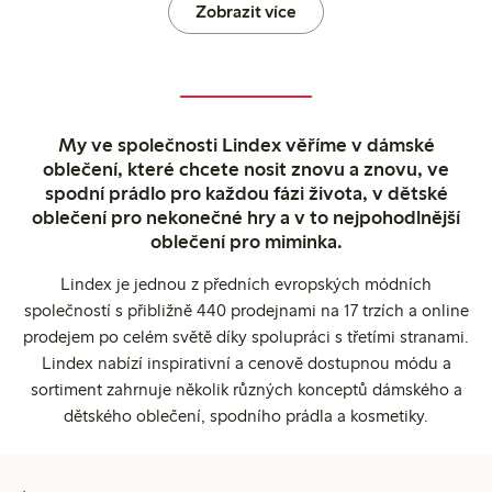
Zobrazit více
My ve společnosti Lindex věříme v dámské
oblečení, které chcete nosit znovu a znovu, ve
spodní prádlo pro každou fázi života, v dětské
oblečení pro nekonečné hry a v to nejpohodlnější
oblečení pro miminka.
Lindex je jednou z předních evropských módních
společností s přibližně 440 prodejnami na 17 trzích a online
prodejem po celém světě díky spolupráci s třetími stranami.
Lindex nabízí inspirativní a cenově dostupnou módu a
sortiment zahrnuje několik různých konceptů dámského a
dětského oblečení, spodního prádla a kosmetiky.