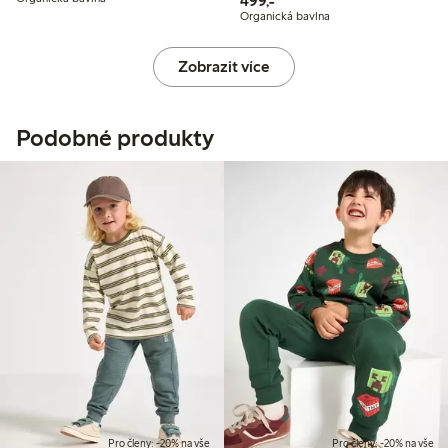
499,-
Organická bavlna
Zobrazit více
Podobné produkty
Pro členy: -20% na vše
Pro členy: -20% na vše