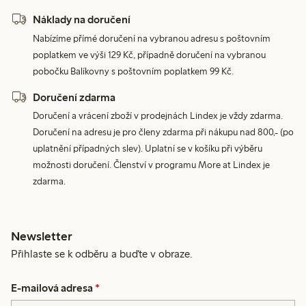
Náklady na doručení
Nabízíme přímé doručení na vybranou adresu s poštovním
poplatkem ve výši 129 Kč, případně doručení na vybranou
pobočku Balíkovny s poštovním poplatkem 99 Kč.
Doručení zdarma
Doručení a vrácení zboží v prodejnách Lindex je vždy zdarma.
Doručení na adresu je pro členy zdarma při nákupu nad 800,- (po
uplatnění případných slev). Uplatní se v košíku při výběru
možnosti doručení. Členství v programu More at Lindex je
zdarma.
Newsletter
Přihlaste se k odběru a buďte v obraze.
E-mailová adresa
*