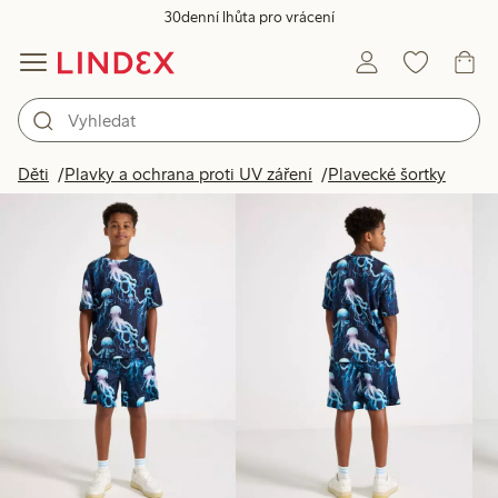
30denní lhůta pro vrácení
Produkty na obrázku
Děti
Plavky a ochrana proti UV záření
Plavecké šortky