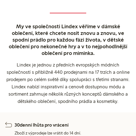
My ve společnosti Lindex věříme v dámské
oblečení, které chcete nosit znovu a znovu, ve
spodní prádlo pro každou fázi života, v dětské
oblečení pro nekonečné hry a v to nejpohodlnější
oblečení pro miminka.
Lindex je jednou z předních evropských módních
společností s přibližně 440 prodejnami na 17 trzích a online
prodejem po celém světě díky spolupráci s třetími stranami.
Lindex nabízí inspirativní a cenově dostupnou módu a
sortiment zahrnuje několik různých konceptů dámského a
dětského oblečení, spodního prádla a kosmetiky.
30denní lhůta pro vrácení
Zboží z výprodeje lze vrátit do 14 dní.