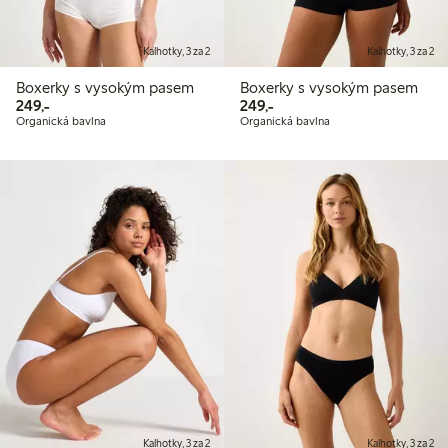
Kalhotky, 3 za 2
Kalhotky, 3 za 2
Boxerky s vysokým pasem
Boxerky s vysokým pasem
249,00 Kč
249,00 Kč
249,-
249,-
Organická bavlna
Organická bavlna
Kalhotky, 3 za 2
Kalhotky, 3 za 2