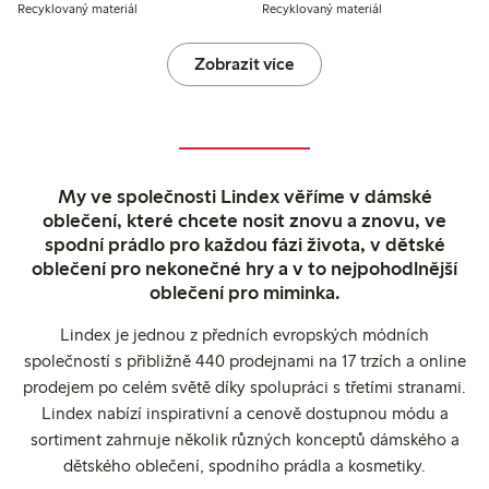
Recyklovaný materiál
Recyklovaný materiál
Zobrazit více
My ve společnosti Lindex věříme v dámské
oblečení, které chcete nosit znovu a znovu, ve
spodní prádlo pro každou fázi života, v dětské
oblečení pro nekonečné hry a v to nejpohodlnější
oblečení pro miminka.
Lindex je jednou z předních evropských módních
společností s přibližně 440 prodejnami na 17 trzích a online
prodejem po celém světě díky spolupráci s třetími stranami.
Lindex nabízí inspirativní a cenově dostupnou módu a
sortiment zahrnuje několik různých konceptů dámského a
dětského oblečení, spodního prádla a kosmetiky.