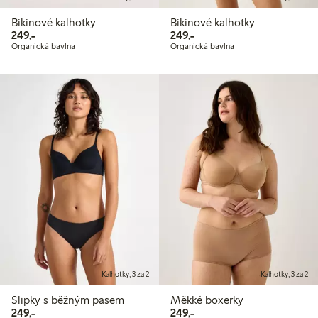
Bikinové kalhotky
Bikinové kalhotky
249,00 Kč
249,00 Kč
249,-
249,-
Organická bavlna
Organická bavlna
Kalhotky, 3 za 2
Kalhotky, 3 za 2
Slipky s běžným pasem
Měkké boxerky
249,00 Kč
249,00 Kč
249,-
249,-