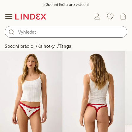
30denní lhůta pro vrácení
Produkty na obrázku
Spodní prádlo
Kalhotky
Tanga