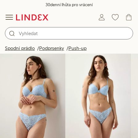
30denní lhůta pro vrácení
Produkty na obrázku
Spodní prádlo
Podprsenky
Push-up