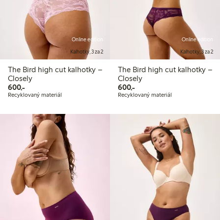
Online edition
Online edition
Kalhotky, 3 za 2
Kalhotky, 3 za 2
The Bird high cut kalhotky –
The Bird high cut kalhotky –
Closely
Closely
600,00 Kč
600,00 Kč
600,-
600,-
Recyklovaný materiál
Recyklovaný materiál