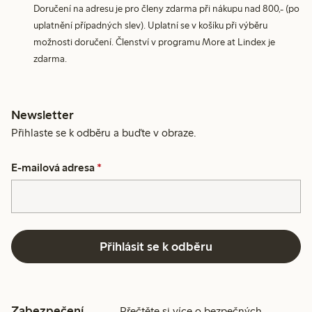
Doručení na adresu je pro členy zdarma při nákupu nad 800,- (po
uplatnění případných slev). Uplatní se v košíku při výběru
možnosti doručení. Členství v programu More at Lindex je
zdarma.
Newsletter
Přihlaste se k odběru a buďte v obraze.
E-mailová adresa
*
Přihlásit se k odběru
Zabezpečení
Přečtěte si více o bezpečných