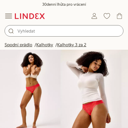
30denní lhůta pro vrácení
Produkty na obrázku
Spodní prádlo
Kalhotky
Kalhotky 3 za 2