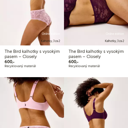
Online edition
Online edition
Kalhotky, 3 za 2
Kalhotky, 3 za 2
The Bird kalhotky s vysokým
The Bird kalhotky s vysokým
pasem – Closely
pasem – Closely
600,00 Kč
600,00 Kč
600,-
600,-
Recyklovaný materiál
Recyklovaný materiál