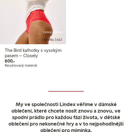
Online edition
Kalhotky, 3 za 2
The Bird kalhotky s vysokým
pasem – Closely
600,00 Kč
600,-
Recyklovaný materiál
My ve společnosti Lindex věříme v dámské
oblečení, které chcete nosit znovu a znovu, ve
spodní prádlo pro každou fázi života, v dětské
oblečení pro nekonečné hry a v to nejpohodlnější
oblečení pro miminka.