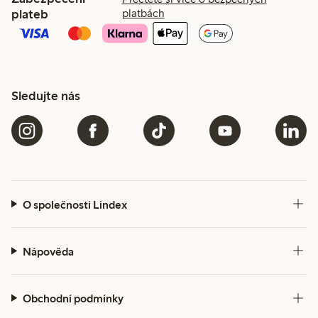
plateb
platbách
Sledujte nás
O společnosti Lindex
Nápověda
Obchodní podmínky