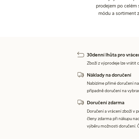
prodejem po celém sv
módu a sortiment z
30denní lhůta pro vráce
Zboží z výprodeje lze vrátit 
Náklady na doručení
Nabízíme přímé doručení na
případně doručení na vybra
Doručení zdarma
Doručení a vrácení zboží v 
členy zdarma při nákupu nad 
výběru možnosti doručení. 