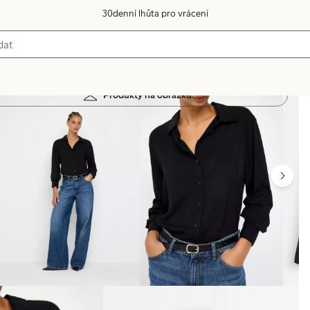
30denní lhůta pro vrácení
Produkty na obrázku