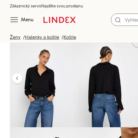
Zákaznický servis
Najděte svou prodejnu
Menu
Ženy
Halenky a košile
Košile