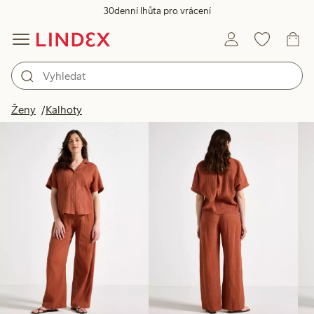
30denní lhůta pro vrácení
Produkty na obrázku
Ženy
Kalhoty