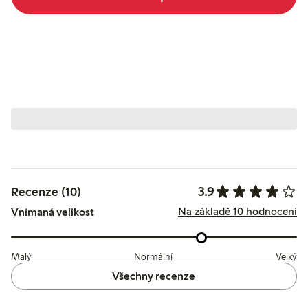
3.9
Recenze (10)
Na základě 10 hodnocení
Vnímaná velikost
Malý
Normální
Velký
Všechny recenze