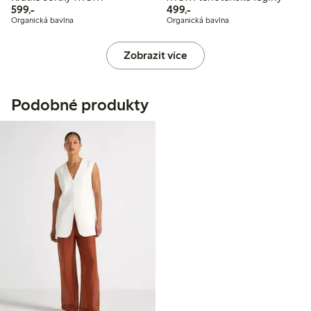
599,00 Kč
499,00 Kč
599,-
499,-
Organická bavlna
Organická bavlna
Zobrazit více
Podobné produkty