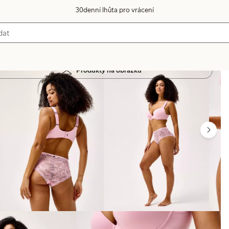
30denní lhůta pro vrácení
Produkty na obrázku