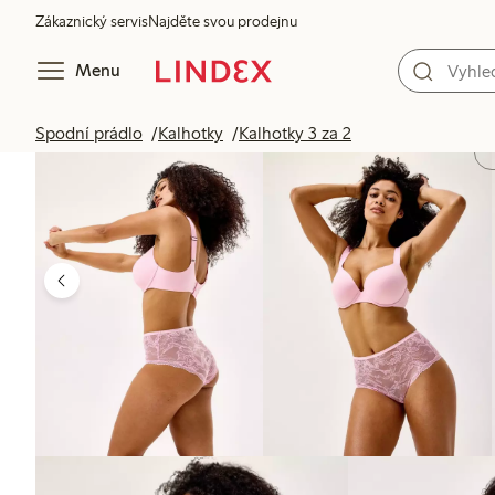
Zákaznický servis
Najděte svou prodejnu
Menu
Spodní prádlo
Kalhotky
Kalhotky 3 za 2