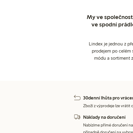
My ve společnosti
ve spodní prádl
Lindex je jednou z př
prodejem po celém sv
módu a sortiment z
30denní lhůta pro vráce
Zboží z výprodeje lze vrátit 
Náklady na doručení
Nabízíme přímé doručení na
případně doručení na vybra