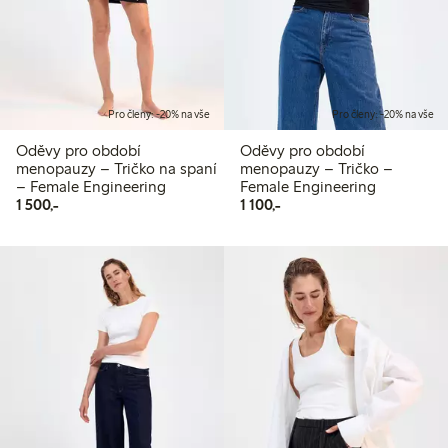
Pro členy: -20% na vše
Pro členy: -20% na vše
Oděvy pro období
Oděvy pro období
menopauzy – Tričko na spaní
menopauzy – Tričko –
– Female Engineering
Female Engineering
1 500,00 Kč
1 100,00 Kč
1 500,-
1 100,-