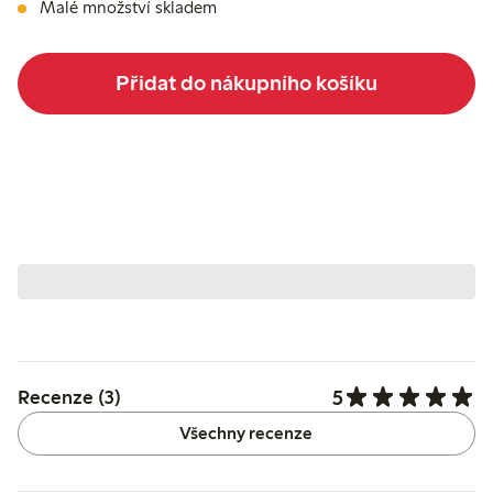
Malé množství skladem
Přidat do nákupního košíku
5
Recenze (3)
Všechny recenze