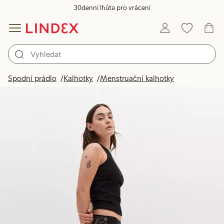
30denní lhůta pro vrácení
Spodní prádlo
Kalhotky
Menstruační kalhotky