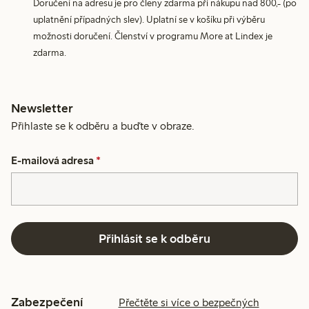
Doručení na adresu je pro členy zdarma při nákupu nad 800,- (po
uplatnění případných slev). Uplatní se v košíku při výběru
možnosti doručení. Členství v programu More at Lindex je
zdarma.
Newsletter
Přihlaste se k odběru a buďte v obraze.
E-mailová adresa
*
Přihlásit se k odběru
Zabezpečení
Přečtěte si více o bezpečných