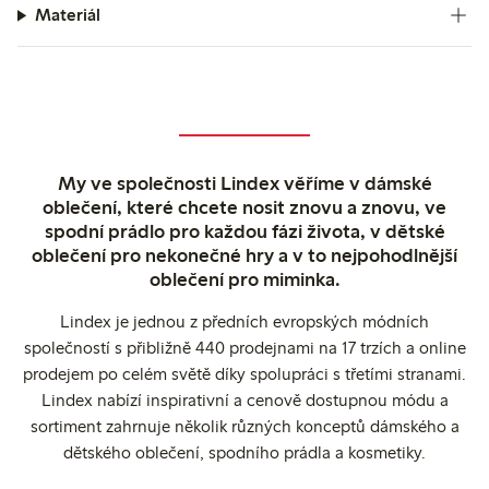
Materiál
My ve společnosti Lindex věříme v dámské
oblečení, které chcete nosit znovu a znovu, ve
spodní prádlo pro každou fázi života, v dětské
oblečení pro nekonečné hry a v to nejpohodlnější
oblečení pro miminka.
Lindex je jednou z předních evropských módních
společností s přibližně 440 prodejnami na 17 trzích a online
prodejem po celém světě díky spolupráci s třetími stranami.
Lindex nabízí inspirativní a cenově dostupnou módu a
sortiment zahrnuje několik různých konceptů dámského a
dětského oblečení, spodního prádla a kosmetiky.