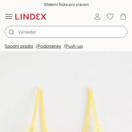
30denní lhůta pro vrácení
Spodní prádlo
Podprsenky
Push-up