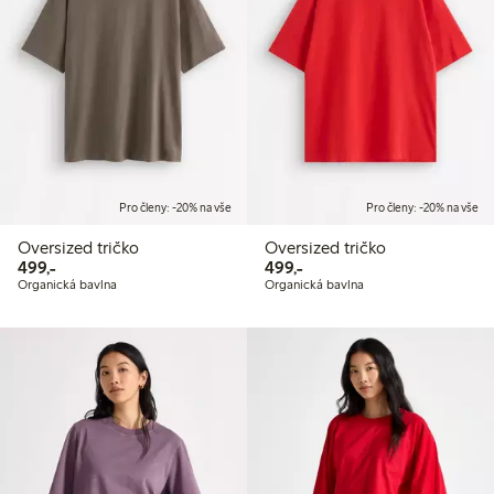
Pro členy: -20% na vše
Pro členy: -20% na vše
Oversized tričko
Oversized tričko
499,00 Kč
499,00 Kč
499,-
499,-
Organická bavlna
Organická bavlna