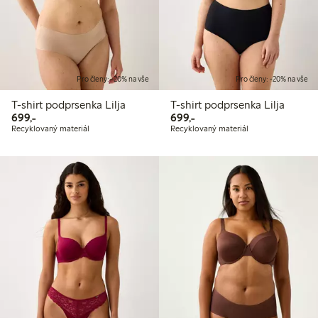
Pro členy: -20% na vše
Pro členy: -20% na vše
T-shirt podprsenka Lilja
T-shirt podprsenka Lilja
699,00 Kč
699,00 Kč
699,-
699,-
Recyklovaný materiál
Recyklovaný materiál