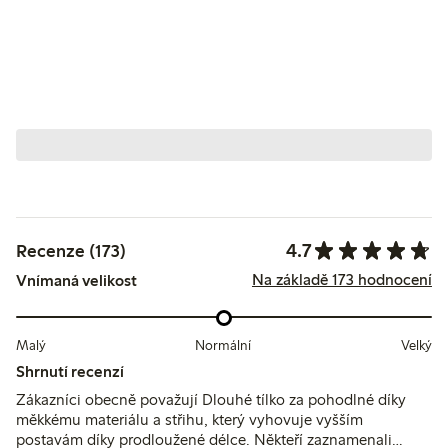
4.7
Recenze (173)
Na základě 173 hodnocení
Vnímaná velikost
Malý
Normální
Velký
Shrnutí recenzí
Zákazníci obecně považují Dlouhé tílko za pohodlné díky
měkkému materiálu a střihu, který vyhovuje vyšším
postavám díky prodloužené délce. Někteří zaznamenali