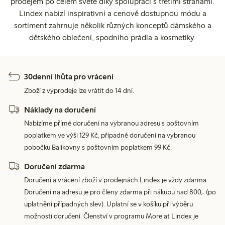
prodejem po celém světě díky spolupráci s třetími stranami.
Lindex nabízí inspirativní a cenově dostupnou módu a
sortiment zahrnuje několik různých konceptů dámského a
dětského oblečení, spodního prádla a kosmetiky.
30denní lhůta pro vrácení
Zboží z výprodeje lze vrátit do 14 dní.
Náklady na doručení
Nabízíme přímé doručení na vybranou adresu s poštovním
poplatkem ve výši 129 Kč, případně doručení na vybranou
pobočku Balíkovny s poštovním poplatkem 99 Kč.
Doručení zdarma
Doručení a vrácení zboží v prodejnách Lindex je vždy zdarma.
Doručení na adresu je pro členy zdarma při nákupu nad 800,- (po
uplatnění případných slev). Uplatní se v košíku při výběru
možnosti doručení. Členství v programu More at Lindex je