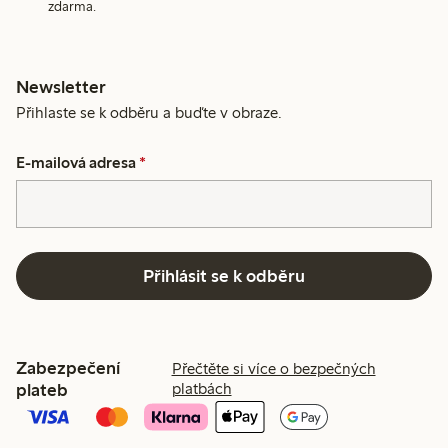
zdarma.
Newsletter
Přihlaste se k odběru a buďte v obraze.
E-mailová adresa
*
Přihlásit se k odběru
Zabezpečení
Přečtěte si více o bezpečných
plateb
platbách