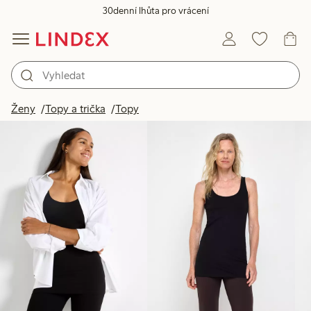
30denní lhůta pro vrácení
Produkty na obrázku
Ženy
Topy a trička
Topy