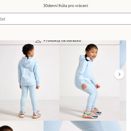
30denní lhůta pro vrácení
Produkty na obrázku