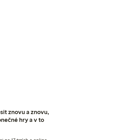
sit znovu a znovu,
nečné hry a v to