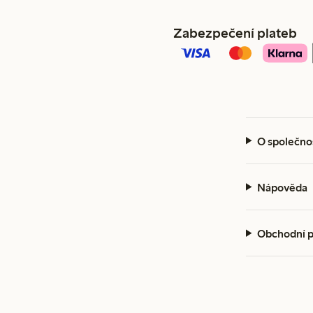
Zabezpečení plateb
O společno
Nápověda
Obchodní 