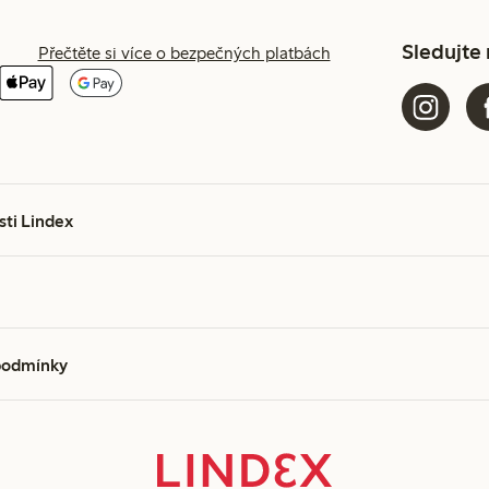
Sledujte
Přečtěte si více o bezpečných platbách
sti Lindex
podmínky