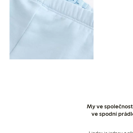
My ve společnosti
ve spodní prádl