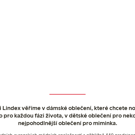
 Lindex věříme v dámské oblečení, které chcete no
o pro každou fázi života, v dětské oblečení pro neko
nejpohodlnější oblečení pro miminka.