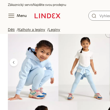
Zákaznický servis
Najděte svou prodejnu
Menu
Děti
Kalhoty a legíny
Legíny