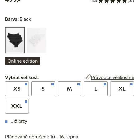
4.8
(57)
Barva:
Black
Online edition
Vybrat velikost:
Průvodce velikostmi
Vybrat velikost:
XS
S
M
L
XL
XXL
Již brzy
Plánované doručení: 10 - 16. srpna