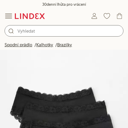
30denní lhůta pro vrácení
Spodní prádlo
Kalhotky
Brazilky