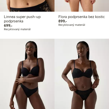
Linnea super push-up
Flora podprsenka bez kostic
899,00 Kč
podprsenka
899,-
699,00 Kč
699,-
Recyklovaný materiál
Recyklovaný materiál