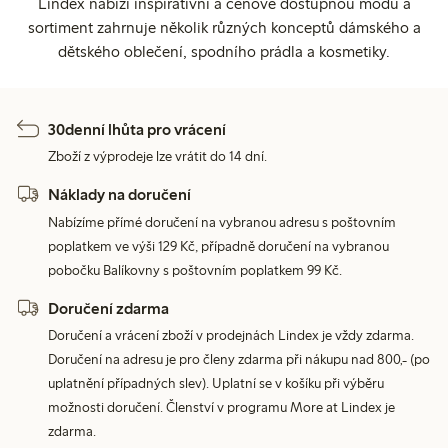
Lindex nabízí inspirativní a cenově dostupnou módu a
sortiment zahrnuje několik různých konceptů dámského a
dětského oblečení, spodního prádla a kosmetiky.
30denní lhůta pro vrácení
Zboží z výprodeje lze vrátit do 14 dní.
Náklady na doručení
Nabízíme přímé doručení na vybranou adresu s poštovním
poplatkem ve výši 129 Kč, případně doručení na vybranou
pobočku Balíkovny s poštovním poplatkem 99 Kč.
Doručení zdarma
Doručení a vrácení zboží v prodejnách Lindex je vždy zdarma.
Doručení na adresu je pro členy zdarma při nákupu nad 800,- (po
uplatnění případných slev). Uplatní se v košíku při výběru
možnosti doručení. Členství v programu More at Lindex je
zdarma.