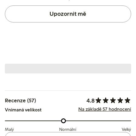
Upozornit mě
4.8
Recenze (57)
Na základě 57 hodnocení
Vnímaná velikost
Malý
Normální
Velký