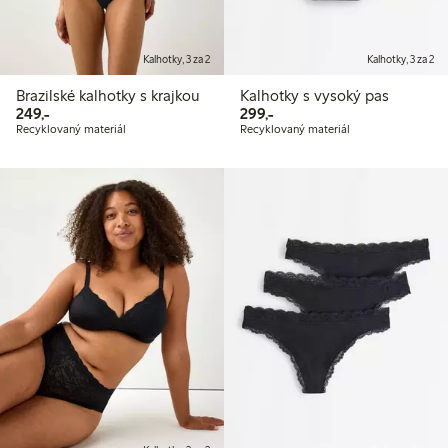
Kalhotky, 3 za 2
Kalhotky, 3 za 2
Brazilské kalhotky s krajkou
Kalhotky s vysoký pas
249,00 Kč
299,00 Kč
249,-
299,-
Recyklovaný materiál
Recyklovaný materiál