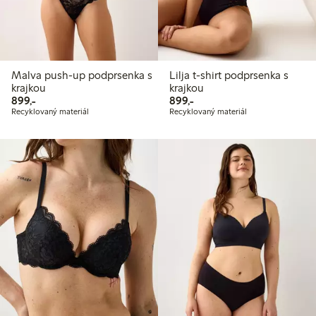
Malva push-up podprsenka s
Lilja t-shirt podprsenka s
krajkou
krajkou
899,00 Kč
899,00 Kč
899,-
899,-
Recyklovaný materiál
Recyklovaný materiál