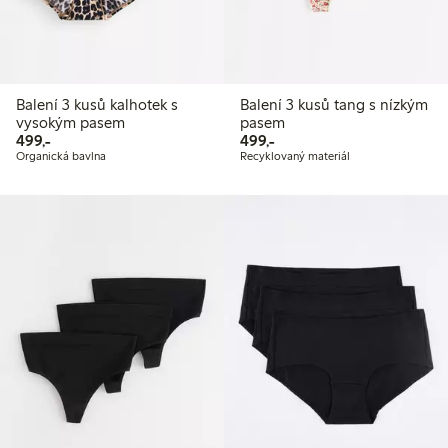
Balení 3 kusů kalhotek s
Balení 3 kusů tang s nízkým
vysokým pasem
pasem
499,00 Kč
499,00 Kč
499,-
499,-
Organická bavlna
Recyklovaný materiál