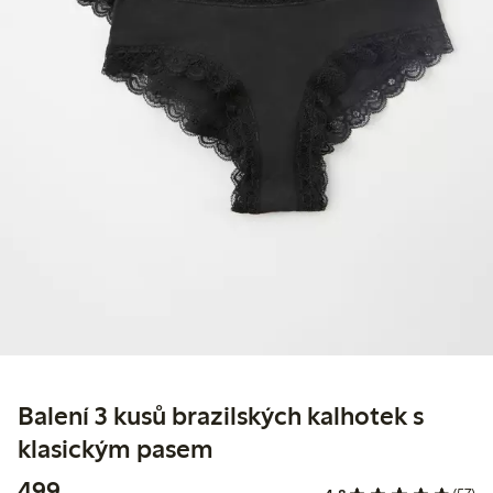
Balení 3 kusů brazilských kalhotek s
klasickým pasem
499,00 Kč
499,-