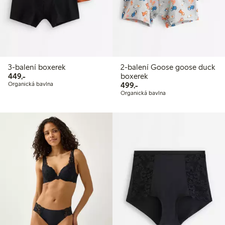
3-balení boxerek
2-balení Goose goose duck
449,00 Kč
449,-
boxerek
499,00 Kč
Organická bavlna
499,-
Organická bavlna