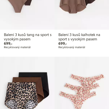
Balení 3 kusů tang na sport s
Balení 3 kusů kalhotek na
vysokým pasem
sport s vysokým pasem
699,00 Kč
699,00 Kč
699,-
699,-
Recyklovaný materiál
Recyklovaný materiál