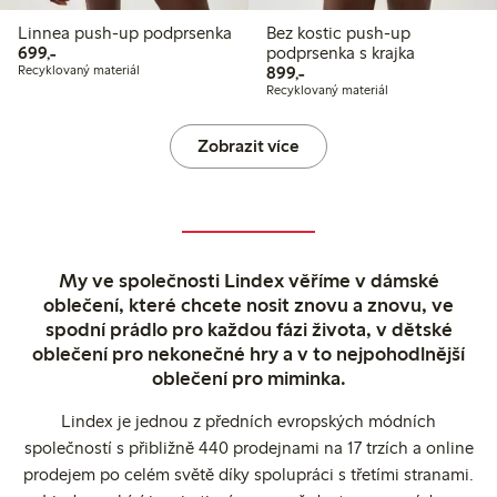
Linnea push-up podprsenka
Bez kostic push-up
699,00 Kč
699,-
podprsenka s krajka
899,00 Kč
Recyklovaný materiál
899,-
Recyklovaný materiál
Zobrazit více
My ve společnosti Lindex věříme v dámské
oblečení, které chcete nosit znovu a znovu, ve
spodní prádlo pro každou fázi života, v dětské
oblečení pro nekonečné hry a v to nejpohodlnější
oblečení pro miminka.
Lindex je jednou z předních evropských módních
společností s přibližně 440 prodejnami na 17 trzích a online
prodejem po celém světě díky spolupráci s třetími stranami.