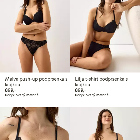
Malva push-up podprsenka s
Lilja t-shirt podprsenka s
krajkou
krajkou
899,00 Kč
899,00 Kč
899,-
899,-
Recyklovaný materiál
Recyklovaný materiál