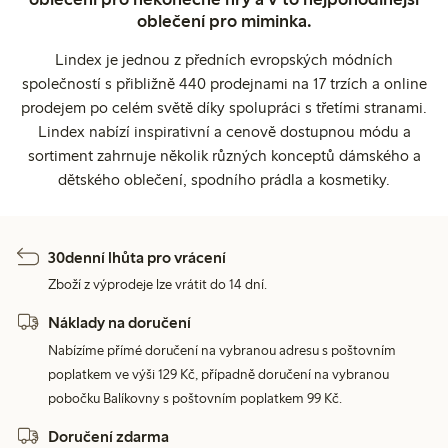
oblečení pro miminka.
Lindex je jednou z předních evropských módních
společností s přibližně 440 prodejnami na 17 trzích a online
prodejem po celém světě díky spolupráci s třetími stranami.
Lindex nabízí inspirativní a cenově dostupnou módu a
sortiment zahrnuje několik různých konceptů dámského a
dětského oblečení, spodního prádla a kosmetiky.
30denní lhůta pro vrácení
Zboží z výprodeje lze vrátit do 14 dní.
Náklady na doručení
Nabízíme přímé doručení na vybranou adresu s poštovním
poplatkem ve výši 129 Kč, případně doručení na vybranou
pobočku Balíkovny s poštovním poplatkem 99 Kč.
Doručení zdarma