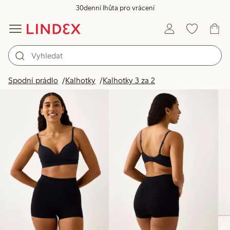
30denní lhůta pro vrácení
Produkty na obrázku
Spodní prádlo
Kalhotky
Kalhotky 3 za 2