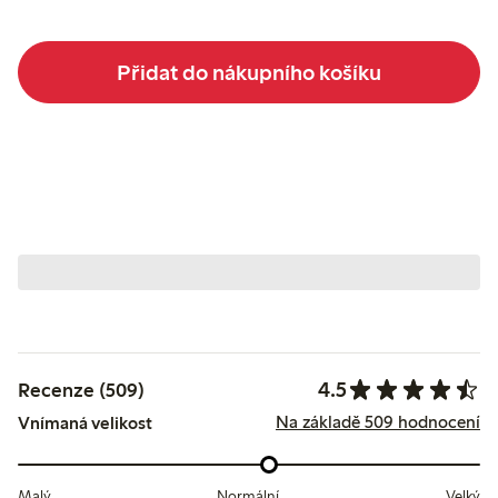
Přidat do nákupního košíku
4.5
Recenze (509)
Na základě 509 hodnocení
Vnímaná velikost
Malý
Normální
Velký