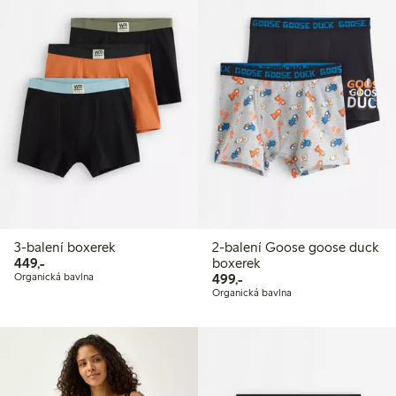
3-balení boxerek
2-balení Goose goose duck
449,00 Kč
449,-
boxerek
499,00 Kč
Organická bavlna
499,-
Organická bavlna