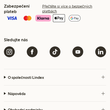
Zabezpečení
Přečtěte si více o bezpečných
plateb
platbách
Sledujte nás
O společnosti Lindex
Nápověda
Obchodní podmínky