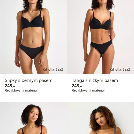
Kalhotky, 3 za 2
Kalhotky, 3 za 2
Slipky s běžným pasem
Tanga s nízkým pasem
249,00 Kč
249,00 Kč
249,-
249,-
Recyklovaný materiál
Recyklovaný materiál