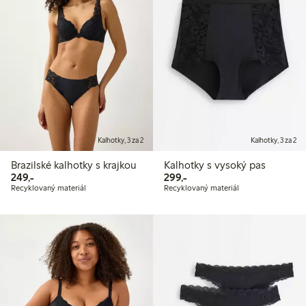
Kalhotky, 3 za 2
Kalhotky, 3 za 2
Brazilské kalhotky s krajkou
Kalhotky s vysoký pas
249,00 Kč
299,00 Kč
249,-
299,-
Recyklovaný materiál
Recyklovaný materiál