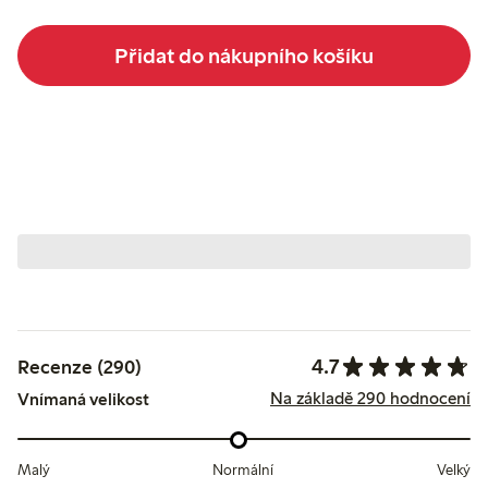
Přidat do nákupního košíku
4.7
Recenze (290)
Na základě 290 hodnocení
Vnímaná velikost
Malý
Normální
Velký