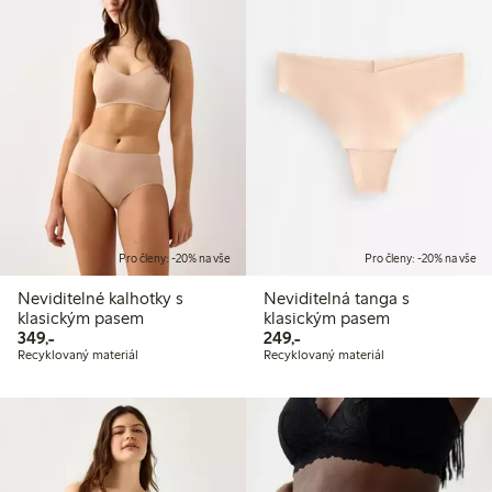
Pro členy: -20% na vše
Pro členy: -20% na vše
Neviditelné kalhotky s
Neviditelná tanga s
klasickým pasem
klasickým pasem
349,00 Kč
249,00 Kč
349,-
249,-
Recyklovaný materiál
Recyklovaný materiál