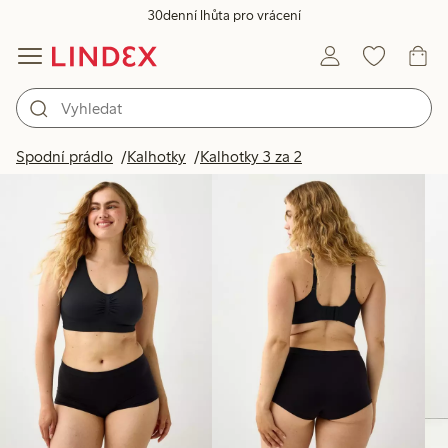
30denní lhůta pro vrácení
Produkty na obrázku
Spodní prádlo
Kalhotky
Kalhotky 3 za 2