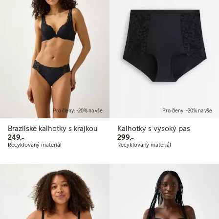
Pro členy: -20% na vše
Pro členy: -20% na vše
Brazilské kalhotky s krajkou
Kalhotky s vysoký pas
249,00 Kč
299,00 Kč
249,-
299,-
Recyklovaný materiál
Recyklovaný materiál