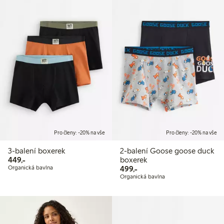
Pro členy: -20% na vše
Pro členy: -20% na vše
3-balení boxerek
2-balení Goose goose duck
449,00 Kč
449,-
boxerek
499,00 Kč
Organická bavlna
499,-
Organická bavlna