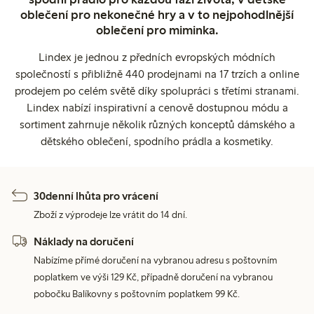
oblečení pro nekonečné hry a v to nejpohodlnější
oblečení pro miminka.
Lindex je jednou z předních evropských módních
společností s přibližně 440 prodejnami na 17 trzích a online
prodejem po celém světě díky spolupráci s třetími stranami.
Lindex nabízí inspirativní a cenově dostupnou módu a
sortiment zahrnuje několik různých konceptů dámského a
dětského oblečení, spodního prádla a kosmetiky.
30denní lhůta pro vrácení
Zboží z výprodeje lze vrátit do 14 dní.
Náklady na doručení
Nabízíme přímé doručení na vybranou adresu s poštovním
poplatkem ve výši 129 Kč, případně doručení na vybranou
pobočku Balíkovny s poštovním poplatkem 99 Kč.