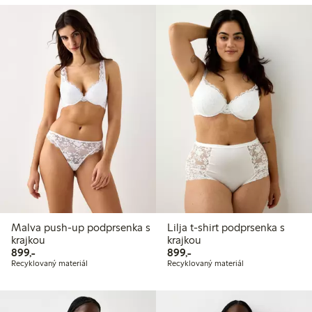
Malva push-up podprsenka s
Lilja t-shirt podprsenka s
krajkou
krajkou
899,00 Kč
899,00 Kč
899,-
899,-
Recyklovaný materiál
Recyklovaný materiál