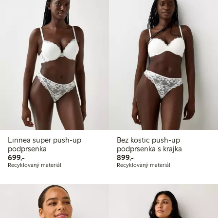
Linnea super push-up
Bez kostic push-up
podprsenka
podprsenka s krajka
699,00 Kč
899,00 Kč
699,-
899,-
Recyklovaný materiál
Recyklovaný materiál