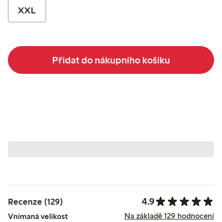
XXL
Přidat do nákupního košíku
4.9
Recenze (129)
Na základě 129 hodnocení
Vnímaná velikost