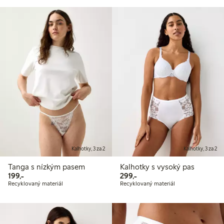
Kalhotky, 3 za 2
Kalhotky, 3 za 2
Tanga s nízkým pasem
Kalhotky s vysoký pas
199,00 Kč
299,00 Kč
199,-
299,-
Recyklovaný materiál
Recyklovaný materiál