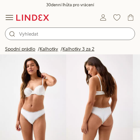
30denní lhůta pro vrácení
Produkty na obrázku
Spodní prádlo
Kalhotky
Kalhotky 3 za 2