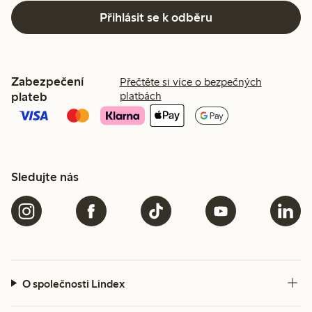
Přihlásit se k odběru
Zabezpečení
Přečtěte si více o bezpečných
plateb
platbách
Sledujte nás
O společnosti Lindex