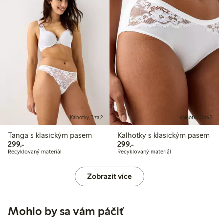
Kalhotky, 3 za 2
Kalhotky, 3 za 2
Tanga s klasickým pasem
Kalhotky s klasickým pasem
299,00 Kč
299,00 Kč
299,-
299,-
Recyklovaný materiál
Recyklovaný materiál
Zobrazit více
Mohlo by sa vám páčiť