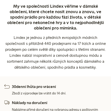
My ve společnosti Lindex věříme v dámské
oblečení, které chcete nosit znovu a znovu, ve
spodní prádlo pro každou fázi života, v dětské
oblečení pro nekonečné hry a v to nejpohodlnější
oblečení pro miminka.
Lindex je jednou z předních evropských módních
společností s přibližně 440 prodejnami na 17 trzích a online
prodejem po celém světě díky spolupráci s třetími stranami.
Lindex nabízí inspirativní a cenově dostupnou módu a
sortiment zahrnuje několik různých konceptů dámského a
dětského oblečení, spodního prádla a kosmetiky.
30denní lhůta pro vrácení
Zboží z výprodeje lze vrátit do 14 dní.
Náklady na doručení
Nabízíme přímé doručení na vybranou adresu s poštovním