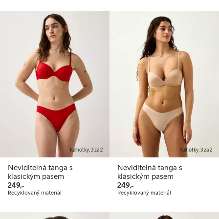
Kalhotky, 3 za 2
Kalhotky, 3 za 2
Neviditelná tanga s
Neviditelná tanga s
klasickým pasem
klasickým pasem
249,00 Kč
249,00 Kč
249,-
249,-
Recyklovaný materiál
Recyklovaný materiál