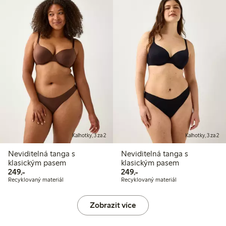
Kalhotky, 3 za 2
Kalhotky, 3 za 2
Neviditelná tanga s
Neviditelná tanga s
klasickým pasem
klasickým pasem
249,00 Kč
249,00 Kč
249,-
249,-
Recyklovaný materiál
Recyklovaný materiál
Zobrazit více