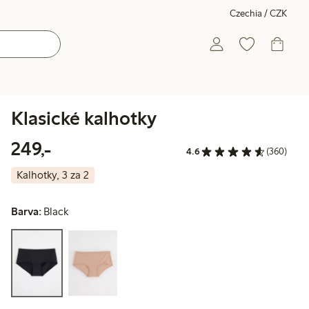
Czechia / CZK
Klasické kalhotky
249,00 Kč
249,-
4.6
(360)
Kalhotky, 3 za 2
Barva:
Black