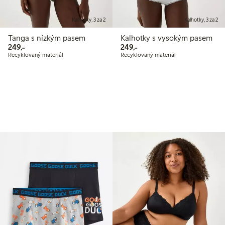
Kalhotky, 3 za 2
Kalhotky, 3 za 2
Tanga s nízkým pasem
Kalhotky s vysokým pasem
249,00 Kč
249,00 Kč
249,-
249,-
Recyklovaný materiál
Recyklovaný materiál