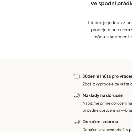
ve spodní prádl
Lindex je jednou z př
prodejem po celém sv
módu a sortiment z
30denní lhůta pro vráce
Zboží z výprodeje lze vrátit 
Náklady na doručení
Nabízíme přímé doručení na
případně doručení na vybra
Doručení zdarma
Doručení a vrácení zboží v 