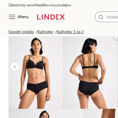
Zákaznický servis
Najděte svou prodejnu
Menu
Spodní prádlo
Kalhotky
Kalhotky 3 za 2