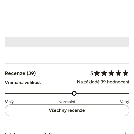
5
Recenze (39)
Na základě 39 hodnocení
Vnímaná velikost
Malý
Normální
Velký
Všechny recenze