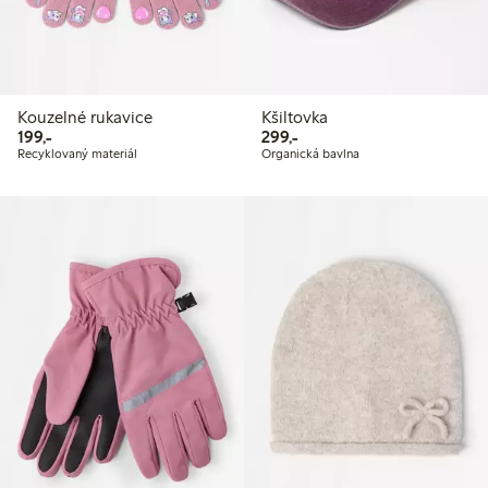
Kouzelné rukavice
Kšiltovka
199,00 Kč
299,00 Kč
199,-
299,-
Recyklovaný materiál
Organická bavlna