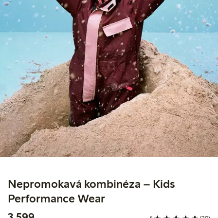
Nepromokavá kombinéza – Kids
Performance Wear
3 599,00 Kč
3 599,-