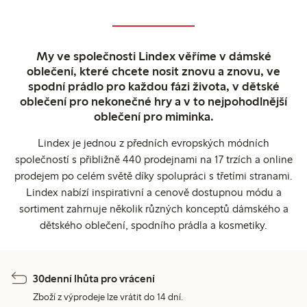
My ve společnosti Lindex věříme v dámské
oblečení, které chcete nosit znovu a znovu, ve
spodní prádlo pro každou fázi života, v dětské
oblečení pro nekonečné hry a v to nejpohodlnější
oblečení pro miminka.
Lindex je jednou z předních evropských módních
společností s přibližně 440 prodejnami na 17 trzích a online
prodejem po celém světě díky spolupráci s třetími stranami.
Lindex nabízí inspirativní a cenově dostupnou módu a
sortiment zahrnuje několik různých konceptů dámského a
dětského oblečení, spodního prádla a kosmetiky.
30denní lhůta pro vrácení
Zboží z výprodeje lze vrátit do 14 dní.