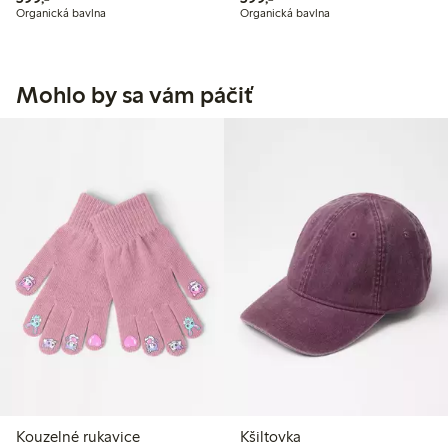
Organická bavlna
Organická bavlna
Mohlo by sa vám páčiť
Kouzelné rukavice
Kšiltovka