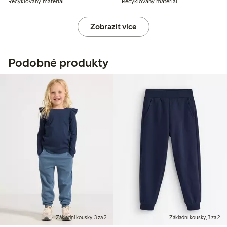
Recyklovaný materiál
Recyklovaný materiál
Zobrazit více
Podobné produkty
Základní kousky, 3 za 2
Základní kousky, 3 za 2