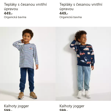
Tepláky s česanou vnitřní
Tepláky s česanou vnitřní
úpravou
úpravou
449,00 Kč
449,00 Kč
449,-
449,-
Organická bavlna
Organická bavlna
Kalhoty jogger
Kalhoty jogger
599,00 Kč
599,00 Kč
599,-
599,-