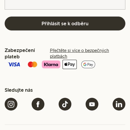
Přihlásit se k odběru
Zabezpečení
Přečtěte si více o bezpečných
plateb
platbách
Sledujte nás