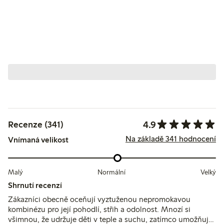
4.9
Recenze (341)
Na základě 341 hodnocení
Vnímaná velikost
Malý
Normální
Velký
Shrnutí recenzí
Zákazníci obecně oceňují vyztuženou nepromokavou
kombinézu pro její pohodlí, střih a odolnost. Mnozí si
všimnou, že udržuje děti v teple a suchu, zatímco umožňuje