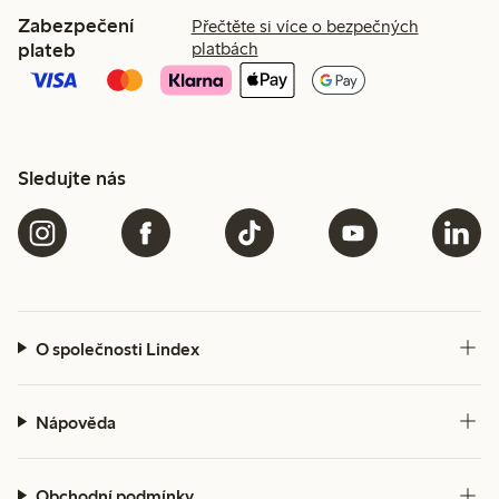
Zabezpečení
Přečtěte si více o bezpečných
plateb
platbách
Sledujte nás
O společnosti Lindex
Nápověda
Obchodní podmínky