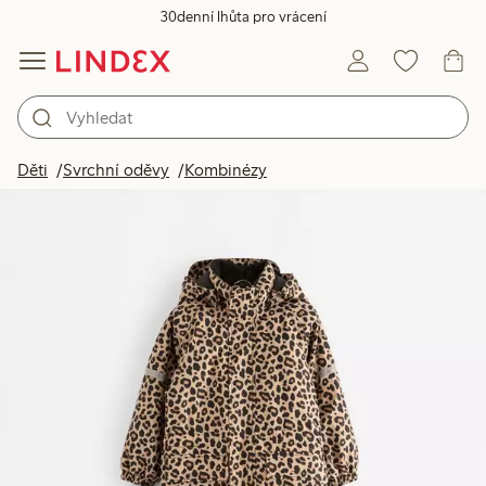
30denní lhůta pro vrácení
Děti
Svrchní oděvy
Kombinézy