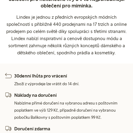
oblečení pro miminka.
Lindex je jednou z předních evropských módních
společností s přibližně 440 prodejnami na 17 trzích a online
prodejem po celém světě díky spolupráci s třetími stranami.
Lindex nabízí inspirativní a cenově dostupnou módu a
sortiment zahrnuje několik různých konceptů dámského a
dětského oblečení, spodního prádla a kosmetiky.
30denní lhůta pro vrácení
Zboží z výprodeje lze vrátit do 14 dní.
Náklady na doručení
Nabízíme přímé doručení na vybranou adresu s poštovním
poplatkem ve výši 129 Kč, případně doručení na vybranou
pobočku Balíkovny s poštovním poplatkem 99 Kč.
Doručení zdarma