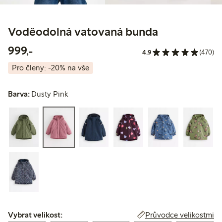
Voděodolná vatovaná bunda
999,00 Kč
999,-
4.9
(470)
Pro členy: -20% na vše
Barva:
Dusty Pink
Vybrat velikost:
Průvodce velikostmi
Vybrat velikost: