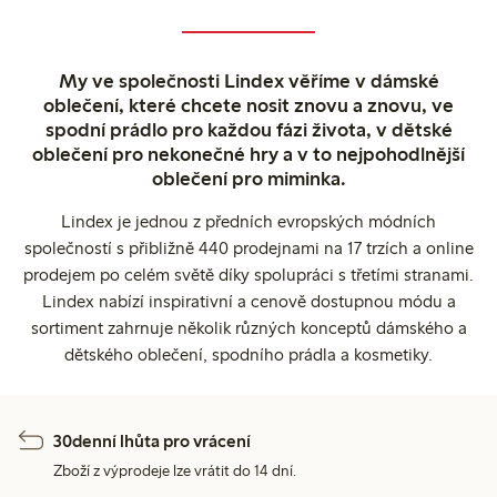
My ve společnosti Lindex věříme v dámské
oblečení, které chcete nosit znovu a znovu, ve
spodní prádlo pro každou fázi života, v dětské
oblečení pro nekonečné hry a v to nejpohodlnější
oblečení pro miminka.
Lindex je jednou z předních evropských módních
společností s přibližně 440 prodejnami na 17 trzích a online
prodejem po celém světě díky spolupráci s třetími stranami.
Lindex nabízí inspirativní a cenově dostupnou módu a
sortiment zahrnuje několik různých konceptů dámského a
dětského oblečení, spodního prádla a kosmetiky.
30denní lhůta pro vrácení
Zboží z výprodeje lze vrátit do 14 dní.