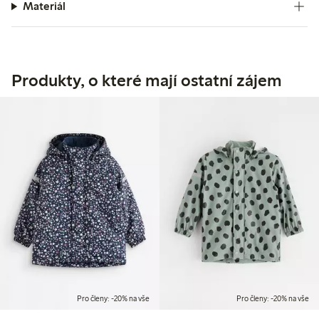
Materiál
Produkty, o které mají ostatní zájem
Pro členy: -20% na vše
Pro členy: -20% na vše