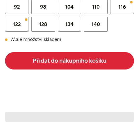
92
98
104
110
116
122
128
134
140
Malé množství skladem
Přidat do nákupního košíku