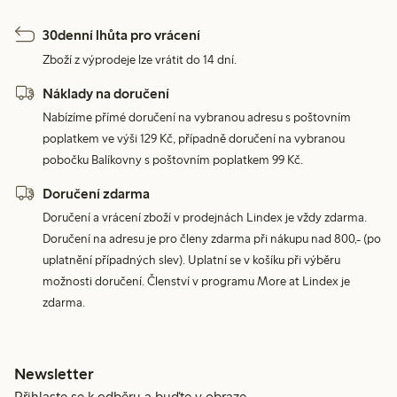
30denní lhůta pro vrácení
Zboží z výprodeje lze vrátit do 14 dní.
Náklady na doručení
Nabízíme přímé doručení na vybranou adresu s poštovním
poplatkem ve výši 129 Kč, případně doručení na vybranou
pobočku Balíkovny s poštovním poplatkem 99 Kč.
Doručení zdarma
Doručení a vrácení zboží v prodejnách Lindex je vždy zdarma.
Doručení na adresu je pro členy zdarma při nákupu nad 800,- (po
uplatnění případných slev). Uplatní se v košíku při výběru
možnosti doručení. Členství v programu More at Lindex je
zdarma.
Newsletter
Přihlaste se k odběru a buďte v obraze.