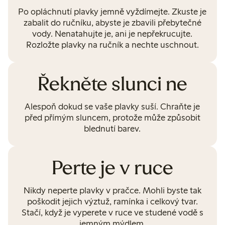
Po opláchnutí plavky jemně vyždímejte. Zkuste je
zabalit do ručníku, abyste je zbavili přebytečné
vody. Nenatahujte je, ani je nepřekrucujte.
Rozložte plavky na ručník a nechte uschnout.
Řekněte slunci ne
Alespoň dokud se vaše plavky suší. Chraňte je
před přímým sluncem, protože může způsobit
blednutí barev.
Perte je v ruce
Nikdy neperte plavky v pračce. Mohli byste tak
poškodit jejich výztuž, ramínka i celkový tvar.
Stačí, když je vyperete v ruce ve studené vodě s
jemným mýdlem.