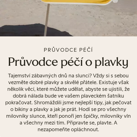
PRŮVODCE PÉČÍ
Průvodce péčí o plavky
Tajemství zábavných dnů na slunci? Vždy si s sebou
vezměte dobré plavky a skvělé přátele. Existuje však
několik věcí, které můžete udělat, abyste se ujistili, že
dobrá nálada bude ve vašem plaveckém šatníku
pokračovat. Shromáždili jsme nejlepší tipy, jak pečovat
o bikiny a plavky a jak je prát. Hodí se pro všechny
milovníky slunce, kteří ponoří jen špičky, milovníky vln
a všechny mezi tím. Připravte se, plavte. A
nezapomeňte opláchnout.