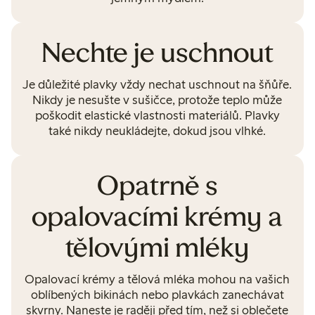
Nechte je uschnout
Je důležité plavky vždy nechat uschnout na šňůře.
Nikdy je nesušte v sušičce, protože teplo může
poškodit elastické vlastnosti materiálů. Plavky
také nikdy neukládejte, dokud jsou vlhké.
Opatrně s
opalovacími krémy a
tělovými mléky
Opalovací krémy a tělová mléka mohou na vašich
oblíbených bikinách nebo plavkách zanechávat
skvrny. Naneste je raději před tím, než si oblečete