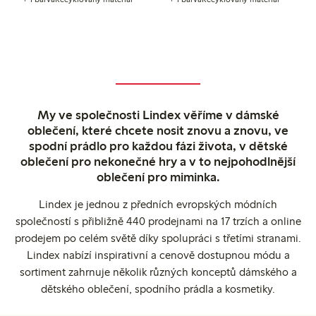
My ve společnosti Lindex věříme v dámské
oblečení, které chcete nosit znovu a znovu, ve
spodní prádlo pro každou fázi života, v dětské
oblečení pro nekonečné hry a v to nejpohodlnější
oblečení pro miminka.
Lindex je jednou z předních evropských módních
společností s přibližně 440 prodejnami na 17 trzích a online
prodejem po celém světě díky spolupráci s třetími stranami.
Lindex nabízí inspirativní a cenově dostupnou módu a
sortiment zahrnuje několik různých konceptů dámského a
dětského oblečení, spodního prádla a kosmetiky.