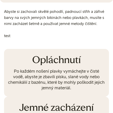
Abyste si zachovali skvělé pohodlí, padnoucí střih a zářivé
barvy na svých jemných bikinách nebo plavkách, musíte s
nimi zacházet šetrně a používat jemné metody čištění.
⁠test
Opláchnutí
Po každém nošení plavky vymáchejte v čisté
vodě, abyste je zbavili písku, slané vody nebo
chemikálií z bazénu, které by mohly poškodit jejich
jemný materiál.
Jemné zacházení