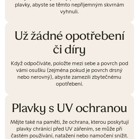
plavky, abyste se těmto nepříjemným skvrnám
vyhnuli.
Už žádné opotřebení
či díry
Když odpočíváte, položte mezi sebe a povrch pod
vámi osušku (zejména pokud je povrch drsný
nebo nerovný), abyste zamezili zbytečnému
opotřebení.
Plavky s UV ochranou
Mějte také na paměti, že ochrana, kterou poskytují
plavky chránící před UV zářením, se může při
častém používání, natažení nebo namočení snížit.