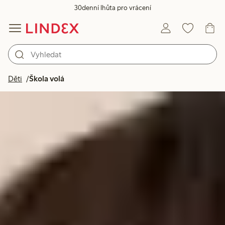
30denní lhůta pro vrácení
Děti
Škola volá