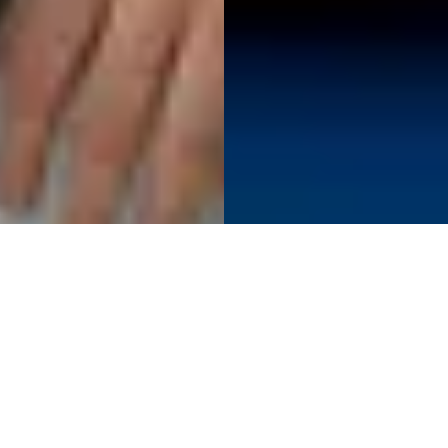
Škola volá