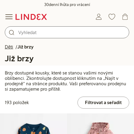
30denní lhůta pro vrácení
Děti
Již brzy
Již brzy
Brzy dostupné kousky, které se stanou vašimi novými
oblíbenci. Zkontrolujte dostupnost kliknutím na „Najít v
prodejně“ na stránce produktu. Vaši preferovanou prodejnu
si zapamatujeme pro příště.
193 položek
Filtrovat a seřadit