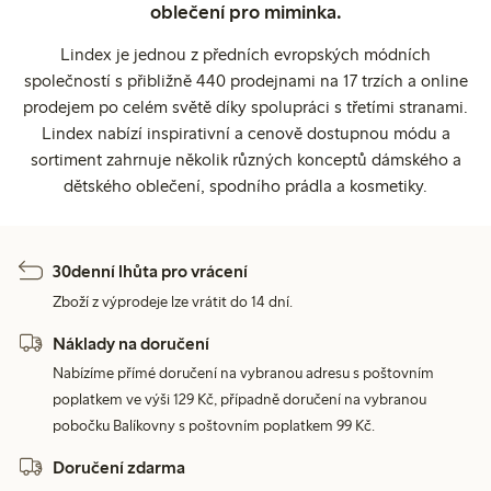
oblečení pro miminka.
Lindex je jednou z předních evropských módních
společností s přibližně 440 prodejnami na 17 trzích a online
prodejem po celém světě díky spolupráci s třetími stranami.
Lindex nabízí inspirativní a cenově dostupnou módu a
sortiment zahrnuje několik různých konceptů dámského a
dětského oblečení, spodního prádla a kosmetiky.
30denní lhůta pro vrácení
Zboží z výprodeje lze vrátit do 14 dní.
Náklady na doručení
Nabízíme přímé doručení na vybranou adresu s poštovním
poplatkem ve výši 129 Kč, případně doručení na vybranou
pobočku Balíkovny s poštovním poplatkem 99 Kč.
Doručení zdarma