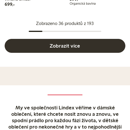
699,00 Kč
699,-
Organická bavlna
Zobrazeno 36 produktů z 193
Zobrazit více
My ve společnosti Lindex věříme v dámské
oblečení, které chcete nosit znovu a znovu, ve
spodní prádlo pro každou fázi života, v dětské
oblečení pro nekonečné hry a v to nejpohodlnější