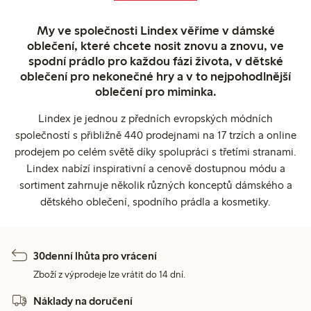
My ve společnosti Lindex věříme v dámské
oblečení, které chcete nosit znovu a znovu, ve
spodní prádlo pro každou fázi života, v dětské
oblečení pro nekonečné hry a v to nejpohodlnější
oblečení pro miminka.
Lindex je jednou z předních evropských módních
společností s přibližně 440 prodejnami na 17 trzích a online
prodejem po celém světě díky spolupráci s třetími stranami.
Lindex nabízí inspirativní a cenově dostupnou módu a
sortiment zahrnuje několik různých konceptů dámského a
dětského oblečení, spodního prádla a kosmetiky.
30denní lhůta pro vrácení
Zboží z výprodeje lze vrátit do 14 dní.
Náklady na doručení