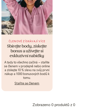
ČLENOVÉ ZÍSKÁVAJÍ VÍCE
Sbírejte body, získejte
bonus a užívejte si
exkluzivní nabídky
A tady to všechno začíná – staňte
se členem v prodejně nebo online
a získejte 10 % slevu na svůj první
nákup a 1000 bonusových bodů k
tomu.
Staňte se členem
Zobrazeno 0 produktů z 0