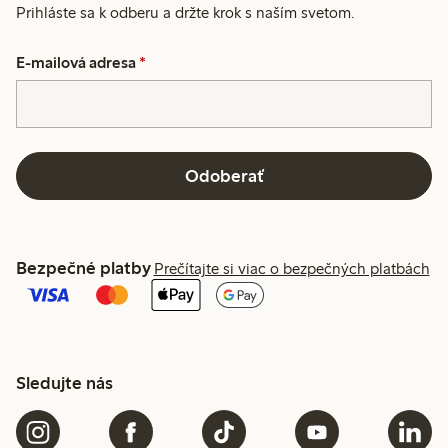
Prihláste sa k odberu a držte krok s naším svetom.
E-mailová adresa
*
Odoberať
Bezpečné platby
Prečítajte si viac o bezpečných platbách
Sledujte nás