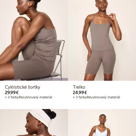
Cyklistické šortky
Tielko
29,99 €
24,99 €
29,99€
24,99€
+ 3 farby
Recyklovaný materiál
+ 3 farby
Recyklovaný materiál