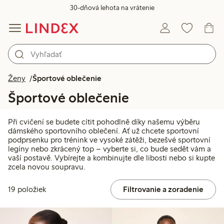
30-dňová lehota na vrátenie
Ženy
Športové oblečenie
Športové oblečenie
Při cvičení se budete cítit pohodlně díky našemu výběru
dámského sportovního oblečení. Ať už chcete sportovní
podprsenku pro trénink ve vysoké zátěži, bezešvé sportovní
legíny nebo zkrácený top – vyberte si, co bude sedět vám a
vaší postavě. Vybírejte a kombinujte dle libosti nebo si kupte
zcela novou soupravu.
19 položiek
Filtrovanie a zoradenie