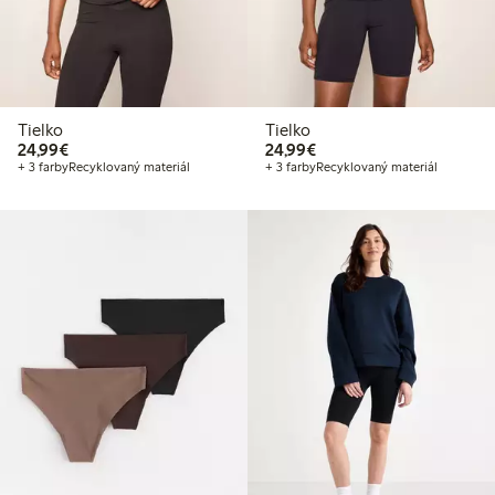
Tielko
Tielko
24,99 €
24,99 €
24,99€
24,99€
+ 3 farby
Recyklovaný materiál
+ 3 farby
Recyklovaný materiál