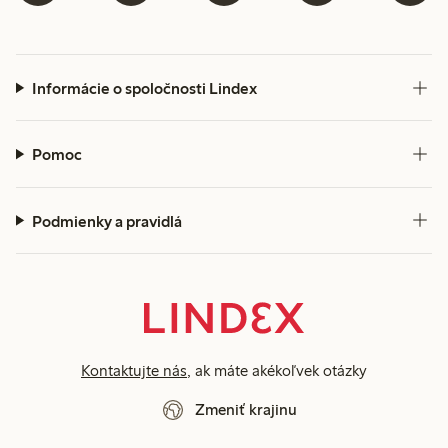
Informácie o spoločnosti Lindex
Pomoc
Podmienky a pravidlá
Kontaktujte nás
, ak máte akékoľvek otázky
Zmeniť krajinu