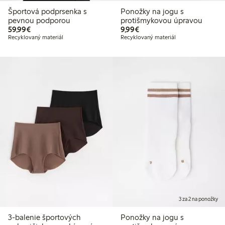
Športová podprsenka s
Ponožky na jogu s
pevnou podporou
protišmykovou úpravou
59,99 €
9,99 €
59,99€
9,99€
Recyklovaný materiál
Recyklovaný materiál
3 za 2 na ponožky
3-balenie športových
Ponožky na jogu s