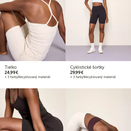
Tielko
Cyklistické šortky
24,99 €
29,99 €
24,99€
29,99€
+ 3 farby
Recyklovaný materiál
+ 3 farby
Recyklovaný materiál