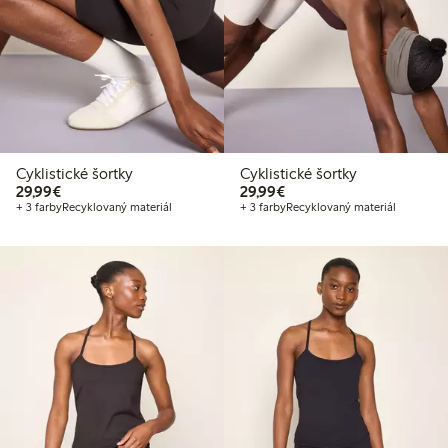
Cyklistické šortky
Cyklistické šortky
29,99 €
29,99 €
29,99€
29,99€
+ 3 farby
Recyklovaný materiál
+ 3 farby
Recyklovaný materiál