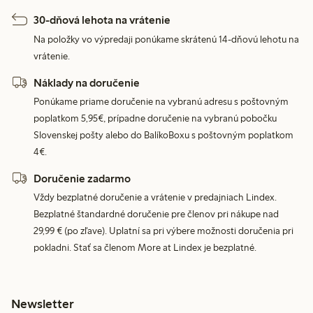
30-dňová lehota na vrátenie
Na položky vo výpredaji ponúkame skrátenú 14-dňovú lehotu na
vrátenie.
Náklady na doručenie
Ponúkame priame doručenie na vybranú adresu s poštovným
poplatkom 5,95€, prípadne doručenie na vybranú pobočku
Slovenskej pošty alebo do BalíkoBoxu s poštovným poplatkom
4€.
Doručenie zadarmo
Vždy bezplatné doručenie a vrátenie v predajniach Lindex.
Bezplatné štandardné doručenie pre členov pri nákupe nad
29,99 € (po zľave). Uplatní sa pri výbere možnosti doručenia pri
pokladni. Stať sa členom More at Lindex je bezplatné.
Newsletter