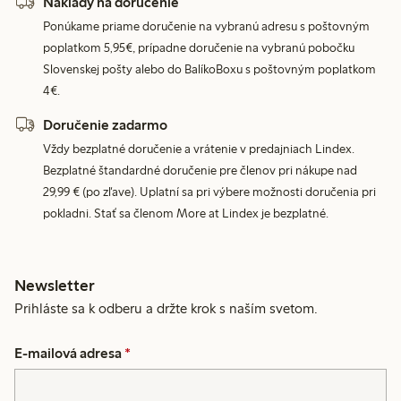
Náklady na doručenie
Ponúkame priame doručenie na vybranú adresu s poštovným
poplatkom 5,95€, prípadne doručenie na vybranú pobočku
Slovenskej pošty alebo do BalíkoBoxu s poštovným poplatkom
4€.
Doručenie zadarmo
Vždy bezplatné doručenie a vrátenie v predajniach Lindex.
Bezplatné štandardné doručenie pre členov pri nákupe nad
29,99 € (po zľave). Uplatní sa pri výbere možnosti doručenia pri
pokladni. Stať sa členom More at Lindex je bezplatné.
Newsletter
Prihláste sa k odberu a držte krok s naším svetom.
E-mailová adresa
*