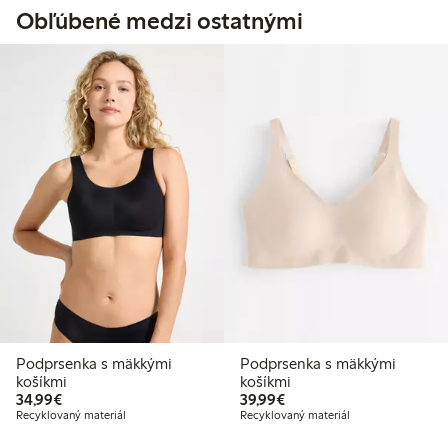
Obľúbené medzi ostatnými
Podprsenka s mäkkými
Podprsenka s mäkkými
košíkmi
košíkmi
34,99 €
39,99 €
34,99€
39,99€
Recyklovaný materiál
Recyklovaný materiál