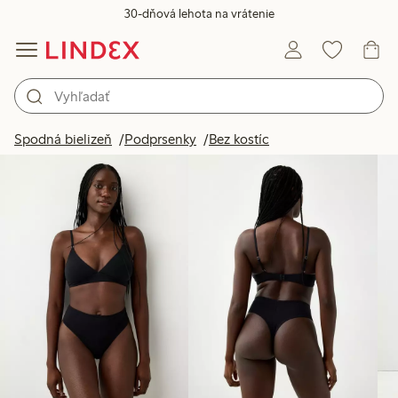
30-dňová lehota na vrátenie
Produkty na obrázku
Spodná bielizeň
Podprsenky
Bez kostíc