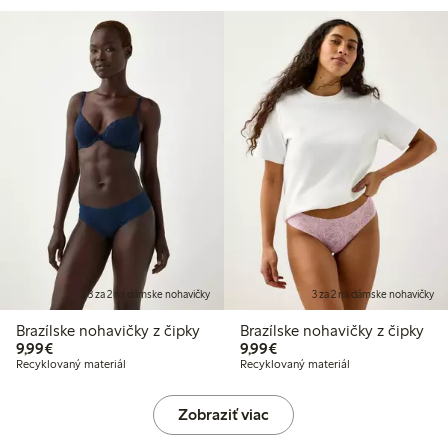
3 za 2 na dámske nohavičky
3 za 2 na dámske nohavičky
Brazílske nohavičky z čipky
Brazílske nohavičky z čipky
9,99 €
9,99 €
9,99€
9,99€
Recyklovaný materiál
Recyklovaný materiál
Zobraziť viac