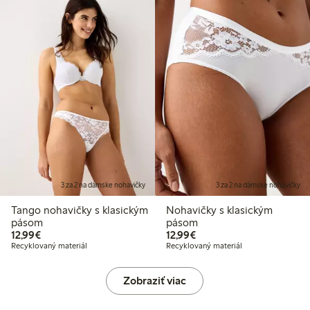
3 za 2 na dámske nohavičky
3 za 2 na dámske nohavičky
Tango nohavičky s klasickým
Nohavičky s klasickým
pásom
pásom
12,99 €
12,99 €
12,99€
12,99€
Recyklovaný materiál
Recyklovaný materiál
Zobraziť viac