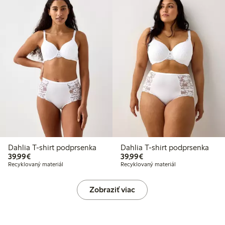
Dahlia T-shirt podprsenka
Dahlia T-shirt podprsenka
39,99 €
39,99 €
39,99€
39,99€
Recyklovaný materiál
Recyklovaný materiál
Zobraziť viac