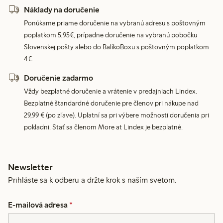
Náklady na doručenie
Ponúkame priame doručenie na vybranú adresu s poštovným
poplatkom 5,95€, prípadne doručenie na vybranú pobočku
Slovenskej pošty alebo do BalíkoBoxu s poštovným poplatkom
4€.
Doručenie zadarmo
Vždy bezplatné doručenie a vrátenie v predajniach Lindex.
Bezplatné štandardné doručenie pre členov pri nákupe nad
29,99 € (po zľave). Uplatní sa pri výbere možnosti doručenia pri
pokladni. Stať sa členom More at Lindex je bezplatné.
Newsletter
Prihláste sa k odberu a držte krok s naším svetom.
E-mailová adresa
*