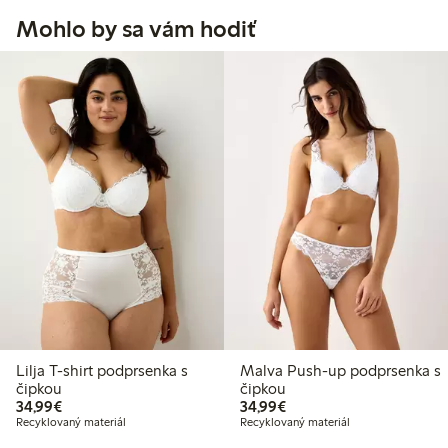
Mohlo by sa vám hodiť
Lilja T-shirt podprsenka s
Malva Push-up podprsenka s
čipkou
čipkou
34,99 €
34,99 €
34,99€
34,99€
Recyklovaný materiál
Recyklovaný materiál