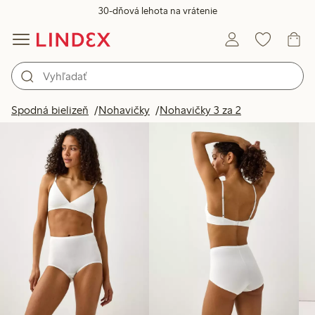
30-dňová lehota na vrátenie
Produkty na obrázku
Spodná bielizeň
Nohavičky
Nohavičky 3 za 2