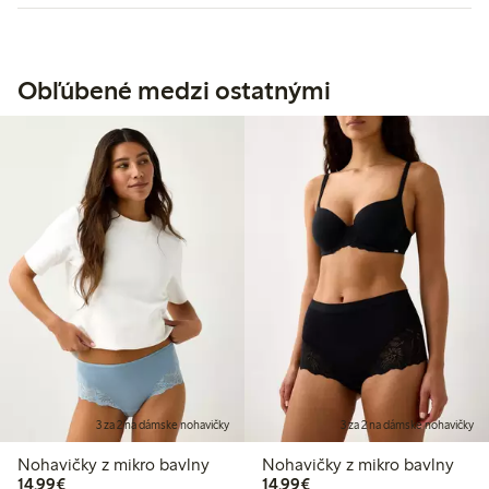
Obľúbené medzi ostatnými
3 za 2 na dámske nohavičky
3 za 2 na dámske nohavičky
Nohavičky z mikro bavlny
Nohavičky z mikro bavlny
14,99 €
14,99 €
14,99€
14,99€