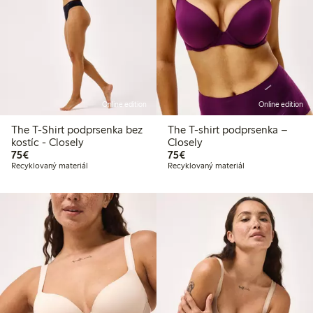
Online edition
Online edition
The T-Shirt podprsenka bez
The T-shirt podprsenka –
kostíc - Closely
Closely
75,00 €
75,00 €
75€
75€
Recyklovaný materiál
Recyklovaný materiál