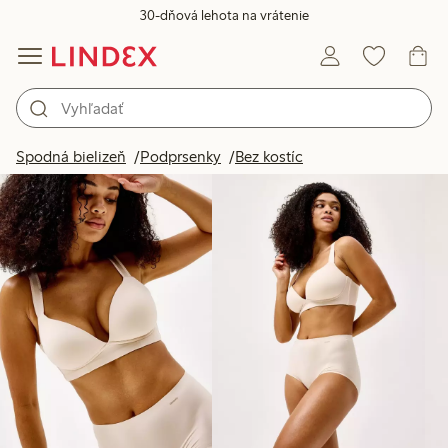
30-dňová lehota na vrátenie
Produkty na obrázku
Spodná bielizeň
Podprsenky
Bez kostíc