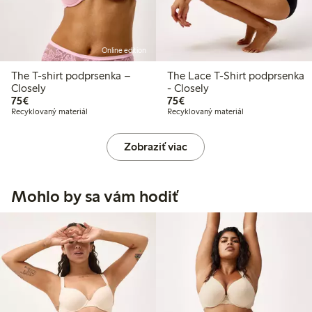
Online edition
The T-shirt podprsenka –
The Lace T-Shirt podprsenka
Closely
- Closely
75,00 €
75,00 €
75€
75€
Recyklovaný materiál
Recyklovaný materiál
Zobraziť viac
Mohlo by sa vám hodiť