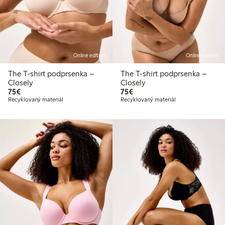
Online edition
Online edition
The T-shirt podprsenka –
The T-shirt podprsenka –
Closely
Closely
75,00 €
75,00 €
75€
75€
Recyklovaný materiál
Recyklovaný materiál