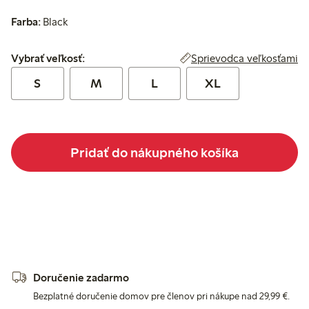
Farba:
Black
Vybrať veľkosť:
Sprievodca veľkosťami
Vybrať veľkosť:
S
M
L
XL
Pridať do nákupného košíka
Doručenie zadarmo
Bezplatné doručenie domov pre členov pri nákupe nad 29,99 €.