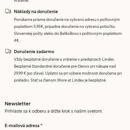
vrátenie.
Náklady na doručenie
Ponúkame priame doručenie na vybranú adresu s poštovným
poplatkom 5,95€, prípadne doručenie na vybranú pobočku
Slovenskej pošty alebo do BalíkoBoxu s poštovným poplatkom
4€.
Doručenie zadarmo
Vždy bezplatné doručenie a vrátenie v predajniach Lindex.
Bezplatné štandardné doručenie pre členov pri nákupe nad
29,99 € (po zľave). Uplatní sa pri výbere možnosti doručenia pri
pokladni. Stať sa členom More at Lindex je bezplatné.
Newsletter
Prihláste sa k odberu a držte krok s naším svetom.
E-mailová adresa
*