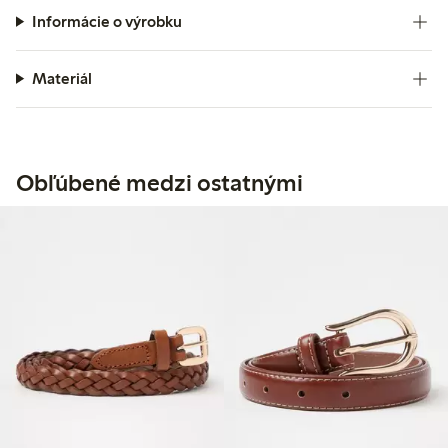
Informácie o výrobku
Materiál
Obľúbené medzi ostatnými