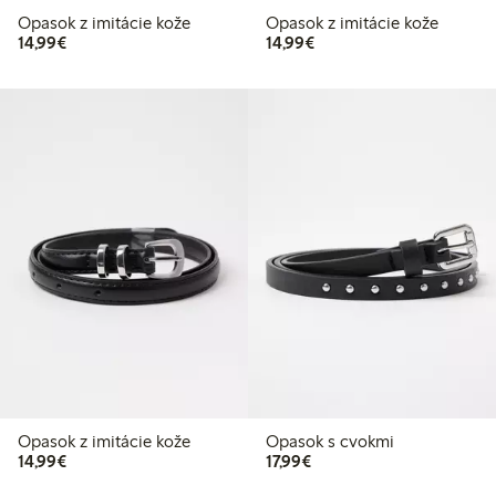
Opasok z imitácie kože
Opasok z imitácie kože
14,99 €
14,99 €
14,99€
14,99€
Opasok z imitácie kože
Opasok s cvokmi
14,99 €
17,99 €
14,99€
17,99€