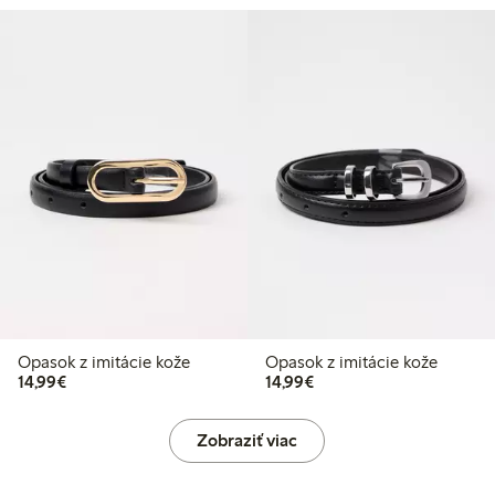
Opasok z imitácie kože
Opasok z imitácie kože
14,99 €
14,99 €
14,99€
14,99€
Zobraziť viac