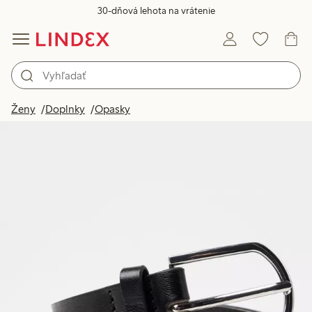
30-dňová lehota na vrátenie
Ženy
Doplnky
Opasky