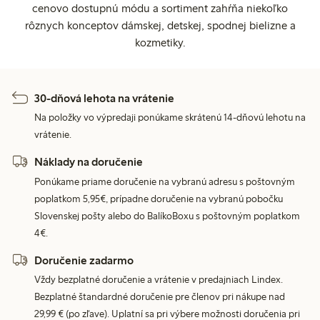
cenovo dostupnú módu a sortiment zahŕňa niekoľko
rôznych konceptov dámskej, detskej, spodnej bielizne a
kozmetiky.
30-dňová lehota na vrátenie
Na položky vo výpredaji ponúkame skrátenú 14-dňovú lehotu na
vrátenie.
Náklady na doručenie
Ponúkame priame doručenie na vybranú adresu s poštovným
poplatkom 5,95€, prípadne doručenie na vybranú pobočku
Slovenskej pošty alebo do BalíkoBoxu s poštovným poplatkom
4€.
Doručenie zadarmo
Vždy bezplatné doručenie a vrátenie v predajniach Lindex.
Bezplatné štandardné doručenie pre členov pri nákupe nad
29,99 € (po zľave). Uplatní sa pri výbere možnosti doručenia pri