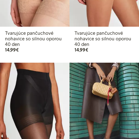
Tvarujúce pančuchové
Tvarujúce pančuchové
nohavice so silnou oporou
nohavice so silnou oporou
40 den
40 den
14,99 €
14,99 €
14,99€
14,99€