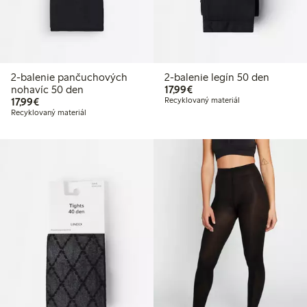
2-balenie pančuchových
2-balenie legín 50 den
17,99 €
nohavíc 50 den
17,99€
17,99 €
17,99€
Recyklovaný materiál
Recyklovaný materiál