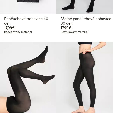
Pančuchové nohavice 40
Matné pančuchové nohavice
den
80 den
17,99 €
17,99 €
17,99€
17,99€
Recyklovaný materiál
Recyklovaný materiál