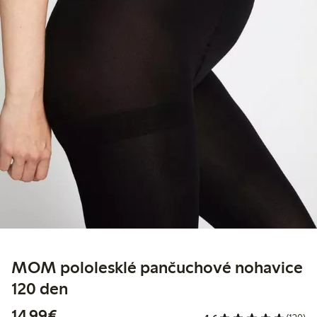
MOM pololesklé pančuchové nohavice
120 den
14,99 €
14,99€