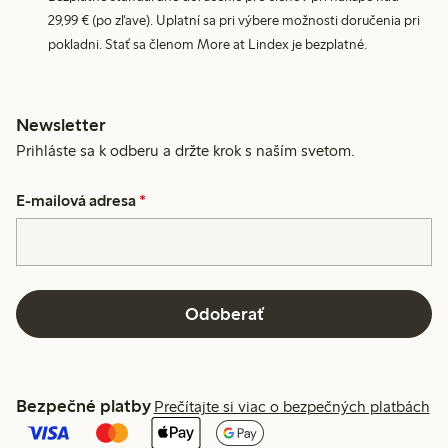
29,99 € (po zľave). Uplatní sa pri výbere možnosti doručenia pri
pokladni. Stať sa členom More at Lindex je bezplatné.
Newsletter
Prihláste sa k odberu a držte krok s naším svetom.
E-mailová adresa
*
Odoberať
Bezpečné platby
Prečítajte si viac o bezpečných platbách