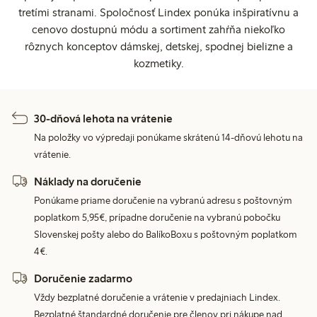
tretími stranami. Spoločnosť Lindex ponúka inšpiratívnu a
cenovo dostupnú módu a sortiment zahŕňa niekoľko
rôznych konceptov dámskej, detskej, spodnej bielizne a
kozmetiky.
30-dňová lehota na vrátenie
Na položky vo výpredaji ponúkame skrátenú 14-dňovú lehotu na
vrátenie.
Náklady na doručenie
Ponúkame priame doručenie na vybranú adresu s poštovným
poplatkom 5,95€, prípadne doručenie na vybranú pobočku
Slovenskej pošty alebo do BalíkoBoxu s poštovným poplatkom
4€.
Doručenie zadarmo
Vždy bezplatné doručenie a vrátenie v predajniach Lindex.
Bezplatné štandardné doručenie pre členov pri nákupe nad