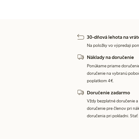
30-dňová lehota na vrát
Na položky vo výpredaji pon
Náklady na doručenie
Ponúkame priame doručenie
doručenie na vybranú poboč
poplatkom 4€.
Doručenie zadarmo
Vždy bezplatné doručenie a 
doručenie pre členov pri nák
doručenia pri pokladni. Stať