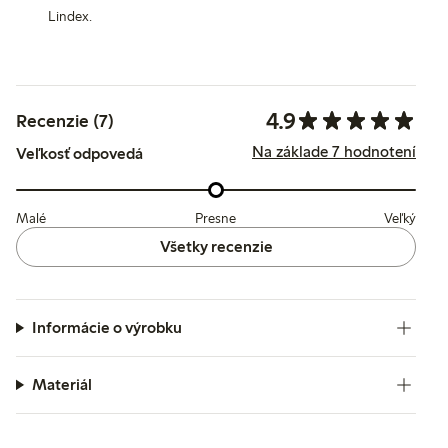
Lindex.
4.9
Recenzie (7)
Na základe 7 hodnotení
Veľkosť odpovedá
Malé
Presne
Veľký
Všetky recenzie
Informácie o výrobku
Materiál