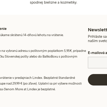
spodnej bielizne a kozmetiky.
enie
Newslett
úkame skrátenú 14-dňovú lehotu na vrátenie.
Prihláste sa
naším svet
 na vybranú adresu s poštovným poplatkom 5,95€, prípadne
E-mailová 
ku Slovenskej pošty alebo do BalíkoBoxu s poštovným
vrátenie v predajniach Lindex. Bezplatné štandardné
upe nad 29,99 € (po zľave). Uplatní sa pri výbere možnosti
 sa členom More at Lindex je bezplatné.