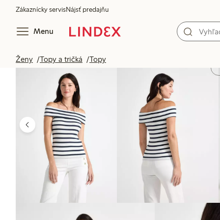
Zákaznícky servis
Nájsť predajňu
Menu
Ženy
Topy a tričká
Topy