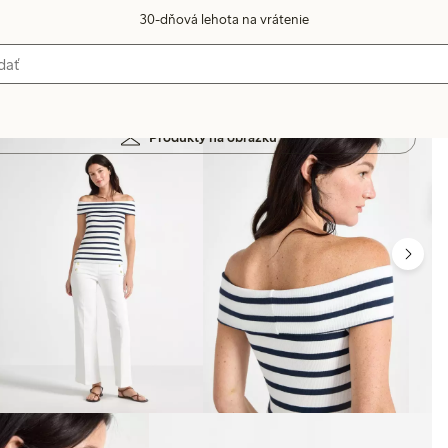
30-dňová lehota na vrátenie
Produkty na obrázku