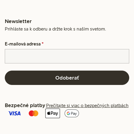
Newsletter
Prihláste sa k odberu a držte krok s naším svetom.
E-mailová adresa
*
Odoberať
Bezpečné platby
Prečítajte si viac o bezpečných platbách