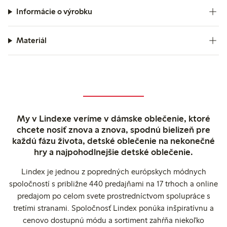
Informácie o výrobku
Materiál
My v Lindexe veríme v dámske oblečenie, ktoré
chcete nosiť znova a znova, spodnú bielizeň pre
každú fázu života, detské oblečenie na nekonečné
hry a najpohodlnejšie detské oblečenie.
Lindex je jednou z popredných európskych módnych
spoločností s približne 440 predajňami na 17 trhoch a online
predajom po celom svete prostredníctvom spolupráce s
tretími stranami. Spoločnosť Lindex ponúka inšpiratívnu a
cenovo dostupnú módu a sortiment zahŕňa niekoľko