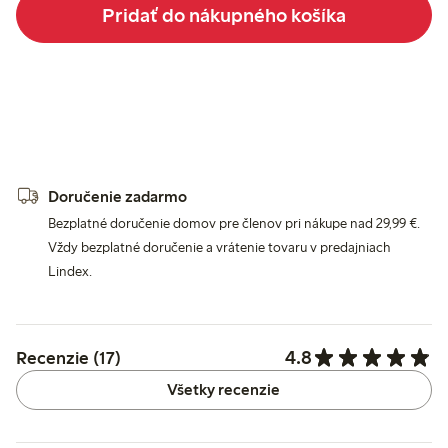
Pridať do nákupného košíka
Doručenie zadarmo
Bezplatné doručenie domov pre členov pri nákupe nad 29,99 €.
Vždy bezplatné doručenie a vrátenie tovaru v predajniach
Lindex.
4.8
Recenzie (17)
Všetky recenzie