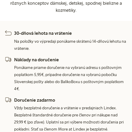
rôznych konceptov dámskej, detskej, spodnej bielizne a
kozmetiky.
30-dňová lehota na vrátenie
Na položky vo výpredaji ponúkame skrátenú 14-dňovú lehotu na
vrátenie.
Náklady na doručenie
Ponúkame priame doručenie na vybranú adresu s poštovným
poplatkom 5,95€, prípadne doručenie na vybranú pobočku
Slovenskej pošty alebo do BalíkoBoxu s poštovným poplatkom
4€.
Doručenie zadarmo
Vždy bezplatné doručenie a vrátenie v predajniach Lindex.
Bezplatné štandardné doručenie pre členov pri nákupe nad
29,99 € (po zľave). Uplatní sa pri výbere možnosti doručenia pri
pokladni. Stať sa členom More at Lindex je bezplatné.