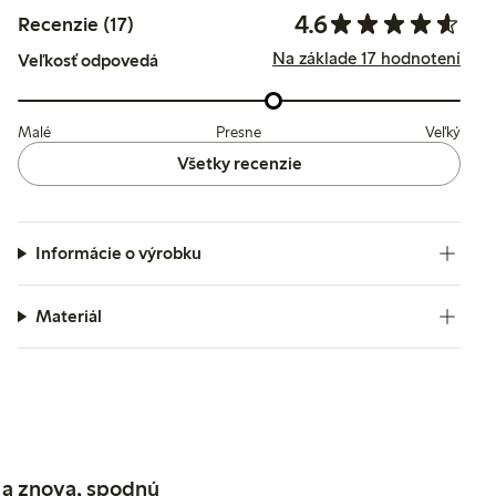
4.6
Recenzie (17)
Na základe 17 hodnotení
Veľkosť odpovedá
Malé
Presne
Veľký
Všetky recenzie
Informácie o výrobku
Materiál
 a znova, spodnú