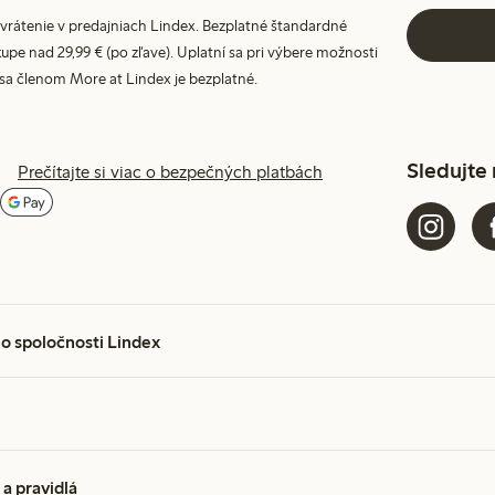
vrátenie v predajniach Lindex. Bezplatné štandardné
upe nad 29,99 € (po zľave). Uplatní sa pri výbere možnosti
 sa členom More at Lindex je bezplatné.
Sledujte
Prečítajte si viac o bezpečných platbách
 o spoločnosti Lindex
a pravidlá