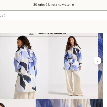
30-dňová lehota na vrátenie
Produkty na obrázku