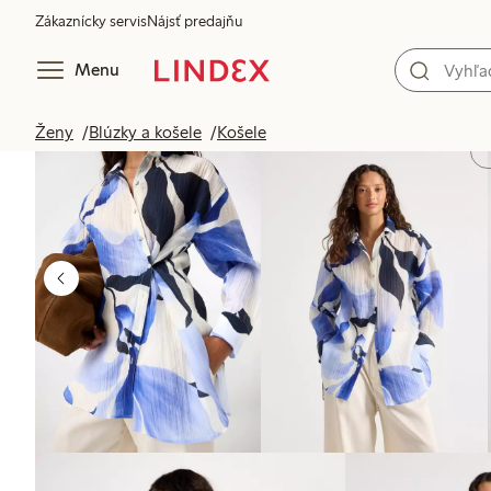
Zákaznícky servis
Nájsť predajňu
Menu
Ženy
Blúzky a košele
Košele